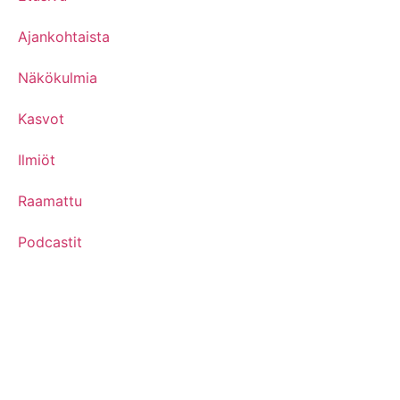
Ajankohtaista
Näkökulmia
Kasvot
Ilmiöt
Raamattu
Podcastit