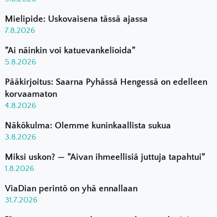
Mielipide: Uskovaisena tässä ajassa
7.8.2026
”Ai näinkin voi katuevankelioida”
5.8.2026
Pääkirjoitus: Saarna Pyhässä Hengessä on edelleen
korvaamaton
4.8.2026
Näkökulma: Olemme kuninkaallista sukua
3.8.2026
Miksi uskon? — ”Aivan ihmeellisiä juttuja tapahtui”
1.8.2026
ViaDian perintö on yhä ennallaan
31.7.2026