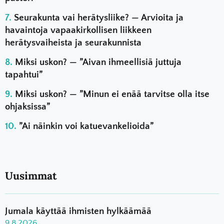
Seurakunta vai herätysliike? — Arvioita ja
havaintoja vapaakirkollisen liikkeen
herätysvaiheista ja seurakunnista
Miksi uskon? — ”Aivan ihmeellisiä juttuja
tapahtui”
Miksi uskon? — ”Minun ei enää tarvitse olla itse
ohjaksissa”
”Ai näinkin voi katuevankelioida”
Uusimmat
Jumala käyttää ihmisten hylkäämää
9.8.2026