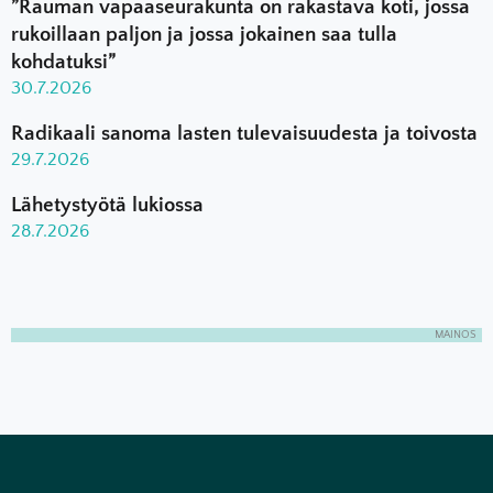
”Rauman vapaaseurakunta on rakastava koti, jossa
rukoillaan paljon ja jossa jokainen saa tulla
kohdatuksi”
30.7.2026
Radikaali sanoma lasten tulevaisuudesta ja toivosta
29.7.2026
Lähetystyötä lukiossa
28.7.2026
MAINOS