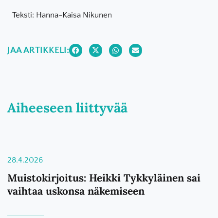
Teksti: Hanna-Kaisa Nikunen
JAA ARTIKKELI:
Aiheeseen liittyvää
28.4.2026
Muistokirjoitus: Heikki Tykkyläinen sai
vaihtaa uskonsa näkemiseen