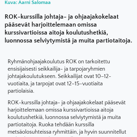
Kuva: Aarni Salomaa
ROK-kurssilla johtaja- ja ohjaajakokelaat
pääsevät harjoittelemaan omissa
kurssivartioissa aitoja koulutushetkiä,
luonnossa selviytymistä ja muita partiotaitoja.
Ryhmänohjaajakoulutus ROK on tarkoitettu
ensisijaisesti seikkailija- ja tarpojaryhmien
johtajakoulutukseen. Seikkailijat ovat 10–12-
vuotiaita, ja tarpojat ovat 12–15-vuotiaita
partiolaisia.
ROK-kurssilla johtaja- ja ohjaajakokelaat pääsevät
harjoittelemaan omissa kurssivartioissa aitoja
koulutushetkiä, luonnossa selviytymistä ja muita
partiotaitoja. Ruoka tehdään kurssilla
metsäolosuhteissa ryhmittäin, ja hyvin suunnitellut