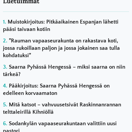
Luetuimmat
Muistokirjoitus: Pitkäaikainen Espanjan lähetti
pääsi taivaan kotiin
”Rauman vapaaseurakunta on rakastava koti,
jossa rukoillaan paljon ja jossa jokainen saa tulla
kohdatuksi”
Saarna Pyhässä Hengessä – miksi saarna on niin
tärkeä?
Pääkirjoitus: Saarna Pyhässä Hengessä on
edelleen korvaamaton
Mitä katsot – vahvuusetsivät Raskinnanrannan
telttaleirillä Kihniöllä
Sodankylän vapaaseurakuntaan valittiin uusi
pastori