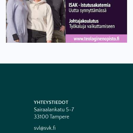
YHTEYSTIEDOT
Sairaalankatu 5-7
33100 Tampere
svl@svk.fi