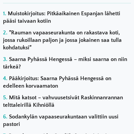
Muistokirjoitus: Pitkäaikainen Espanjan lähetti
pääsi taivaan kotiin
”Rauman vapaaseurakunta on rakastava koti,
jossa rukoillaan paljon ja jossa jokainen saa tulla
kohdatuksi”
Saarna Pyhässä Hengessä – miksi saarna on niin
tärkeä?
Pääkirjoitus: Saarna Pyhässä Hengessä on
edelleen korvaamaton
Mitä katsot – vahvuusetsivät Raskinnanrannan
telttaleirillä Kihniöllä
Sodankylän vapaaseurakuntaan valittiin uusi
pastori