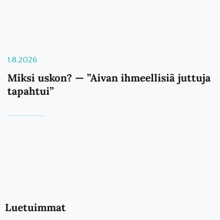
1.8.2026
Miksi uskon? — ”Aivan ihmeellisiä juttuja
tapahtui”
Luetuimmat