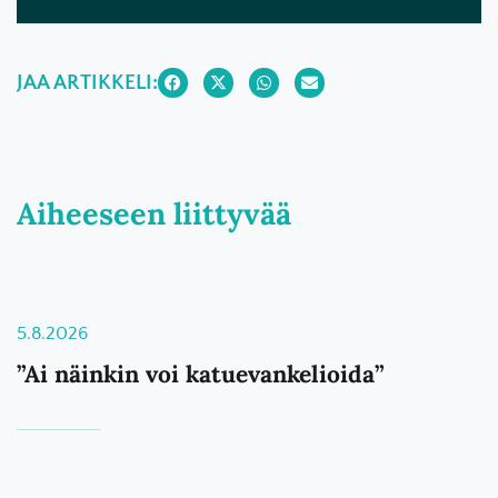
JAA ARTIKKELI:
Aiheeseen liittyvää
5.8.2026
”Ai näinkin voi katuevankelioida”