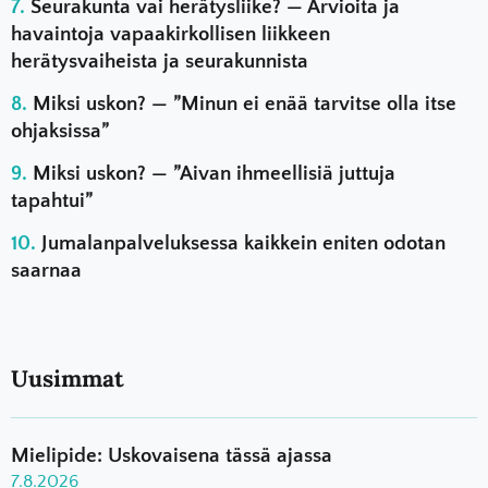
Seurakunta vai herätysliike? — Arvioita ja
havaintoja vapaakirkollisen liikkeen
herätysvaiheista ja seurakunnista
Miksi uskon? — ”Minun ei enää tarvitse olla itse
ohjaksissa”
Miksi uskon? — ”Aivan ihmeellisiä juttuja
tapahtui”
Jumalanpalveluksessa kaikkein eniten odotan
saarnaa
Uusimmat
Mielipide: Uskovaisena tässä ajassa
7.8.2026