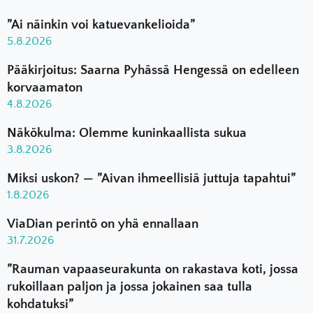
”Ai näinkin voi katuevankelioida”
5.8.2026
Pääkirjoitus: Saarna Pyhässä Hengessä on edelleen
korvaamaton
4.8.2026
Näkökulma: Olemme kuninkaallista sukua
3.8.2026
Miksi uskon? — ”Aivan ihmeellisiä juttuja tapahtui”
1.8.2026
ViaDian perintö on yhä ennallaan
31.7.2026
”Rauman vapaaseurakunta on rakastava koti, jossa
rukoillaan paljon ja jossa jokainen saa tulla
kohdatuksi”