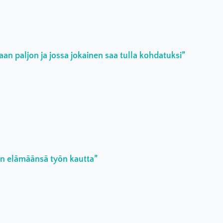
an paljon ja jossa jokainen saa tulla kohdatuksi”
an elämäänsä työn kautta”