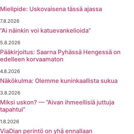
Mielipide: Uskovaisena tässä ajassa
7.8.2026
”Ai näinkin voi katuevankelioida”
5.8.2026
Pääkirjoitus: Saarna Pyhässä Hengessä on
edelleen korvaamaton
4.8.2026
Näkökulma: Olemme kuninkaallista sukua
3.8.2026
Miksi uskon? — ”Aivan ihmeellisiä juttuja
tapahtui”
1.8.2026
ViaDian perintö on yhä ennallaan