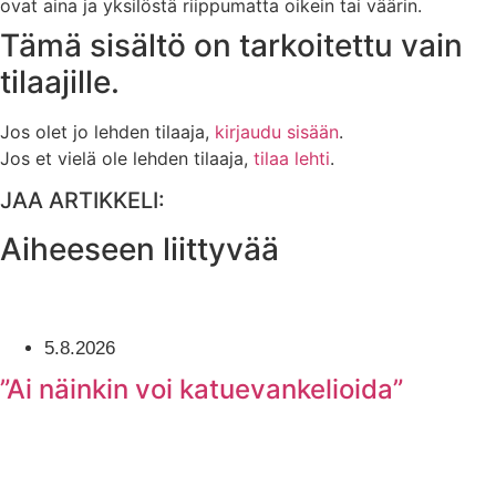
ovat aina ja yksilöstä riippumatta oikein tai väärin.
Tämä sisältö on tarkoitettu vain
tilaajille.
Jos olet jo lehden tilaaja,
kirjaudu sisään
.
Jos et vielä ole lehden tilaaja,
tilaa lehti
.
JAA ARTIKKELI:
Aiheeseen liittyvää
5.8.2026
”Ai näinkin voi katuevankelioida”