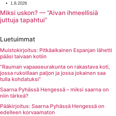
1.8.2026
Miksi uskon? — ”Aivan ihmeellisiä
juttuja tapahtui”
Luetuimmat
Muistokirjoitus: Pitkäaikainen Espanjan lähetti
pääsi taivaan kotiin
”Rauman vapaaseurakunta on rakastava koti,
jossa rukoillaan paljon ja jossa jokainen saa
tulla kohdatuksi”
Saarna Pyhässä Hengessä – miksi saarna on
niin tärkeä?
Pääkirjoitus: Saarna Pyhässä Hengessä on
edelleen korvaamaton