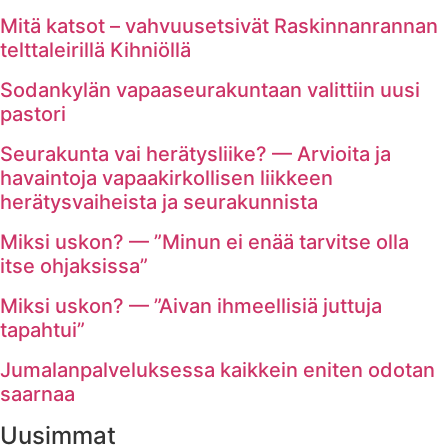
Mitä katsot – vahvuusetsivät Raskinnanrannan
telttaleirillä Kihniöllä
Sodankylän vapaaseurakuntaan valittiin uusi
pastori
Seurakunta vai herätysliike? — Arvioita ja
havaintoja vapaakirkollisen liikkeen
herätysvaiheista ja seurakunnista
Miksi uskon? — ”Minun ei enää tarvitse olla
itse ohjaksissa”
Miksi uskon? — ”Aivan ihmeellisiä juttuja
tapahtui”
Jumalanpalveluksessa kaikkein eniten odotan
saarnaa
Uusimmat