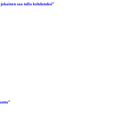
 jokainen saa tulla kohdatuksi”
autta”