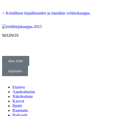
›› Kristillisen kirjallisuuden ja musiikin verkkokauppa.
MAINOS
tilaa lehti
kirjaudu
Etusivu
Ajankohtaista
Näkökulmia
Kasvot
Ilmiöt
Raamattu
Podcastit