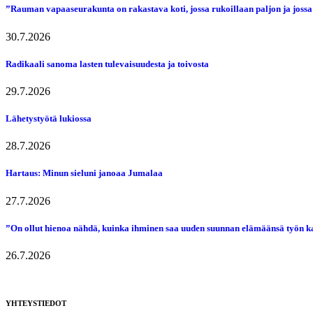
”Rauman vapaaseurakunta on rakastava koti, jossa rukoillaan paljon ja jossa
30.7.2026
Radikaali sanoma lasten tulevaisuudesta ja toivosta
29.7.2026
Lähetystyötä lukiossa
28.7.2026
Hartaus: Minun sieluni janoaa Jumalaa
27.7.2026
”On ollut hienoa nähdä, kuinka ihminen saa uuden suunnan elämäänsä työn k
26.7.2026
YHTEYSTIEDOT