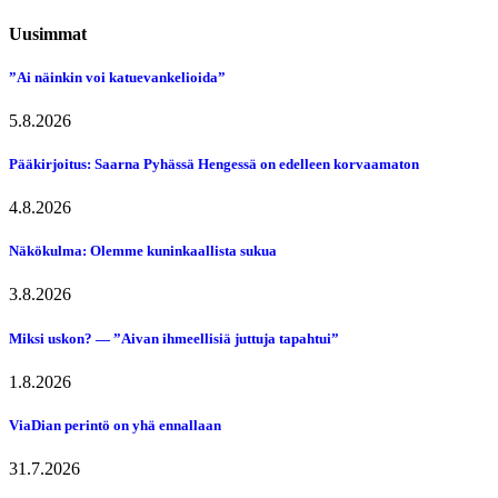
Uusimmat
”Ai näinkin voi katuevankelioida”
5.8.2026
Pääkirjoitus: Saarna Pyhässä Hengessä on edelleen korvaamaton
4.8.2026
Näkökulma: Olemme kuninkaallista sukua
3.8.2026
Miksi uskon? — ”Aivan ihmeellisiä juttuja tapahtui”
1.8.2026
ViaDian perintö on yhä ennallaan
31.7.2026