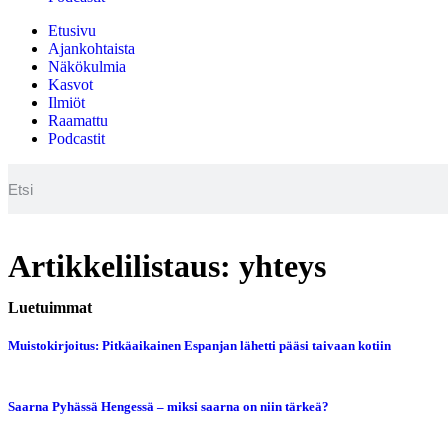
Etusivu
Ajankohtaista
Näkökulmia
Kasvot
Ilmiöt
Raamattu
Podcastit
Artikkelilistaus: yhteys
Luetuimmat
Muistokirjoitus: Pitkäaikainen Espanjan lähetti pääsi taivaan kotiin
Saarna Pyhässä Hengessä – miksi saarna on niin tärkeä?