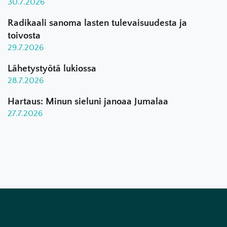
30.7.2026
Radikaali sanoma lasten tulevaisuudesta ja
toivosta
29.7.2026
Lähetystyötä lukiossa
28.7.2026
Hartaus: Minun sieluni janoaa Jumalaa
27.7.2026