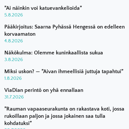
”Ai näinkin voi katuevankelioida”
5.8.2026
Pääkirjoitus: Saarna Pyhässä Hengessä on edelleen
korvaamaton
4.8.2026
Näkökulma: Olemme kuninkaallista sukua
3.8.2026
Miksi uskon? — ”Aivan ihmeellisiä juttuja tapahtui”
1.8.2026
ViaDian perintö on yhä ennallaan
31.7.2026
”Rauman vapaaseurakunta on rakastava koti, jossa
rukoillaan paljon ja jossa jokainen saa tulla
kohdatuksi”