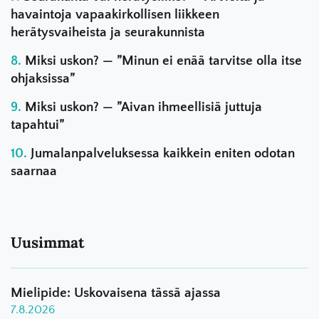
havaintoja vapaakirkollisen liikkeen
herätysvaiheista ja seurakunnista
Miksi uskon? — ”Minun ei enää tarvitse olla itse
ohjaksissa”
Miksi uskon? — ”Aivan ihmeellisiä juttuja
tapahtui”
Jumalanpalveluksessa kaikkein eniten odotan
saarnaa
Uusimmat
Mielipide: Uskovaisena tässä ajassa
7.8.2026