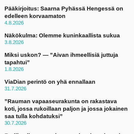
Pääkirjoitus: Saarna Pyhässä Hengessä on
edelleen korvaamaton
4.8.2026
Näkökulma: Olemme kuninkaallista sukua
3.8.2026
Miksi uskon? — ”Aivan ihmeellisiä juttuja
tapahtui”
1.8.2026
ViaDian perintö on yhä ennallaan
31.7.2026
”Rauman vapaaseurakunta on rakastava
koti, jossa rukoillaan paljon ja jossa jokainen
saa tulla kohdatuksi”
30.7.2026