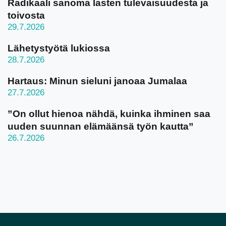
Radikaali sanoma lasten tulevaisuudesta ja
toivosta
29.7.2026
Lähetystyötä lukiossa
28.7.2026
Hartaus: Minun sieluni janoaa Jumalaa
27.7.2026
”On ollut hienoa nähdä, kuinka ihminen saa
uuden suunnan elämäänsä työn kautta”
26.7.2026