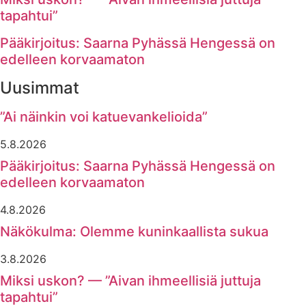
tapahtui”
Pääkirjoitus: Saarna Pyhässä Hengessä on
edelleen korvaamaton
Uusimmat
”Ai näinkin voi katuevankelioida”
5.8.2026
Pääkirjoitus: Saarna Pyhässä Hengessä on
edelleen korvaamaton
4.8.2026
Näkökulma: Olemme kuninkaallista sukua
3.8.2026
Miksi uskon? — ”Aivan ihmeellisiä juttuja
tapahtui”