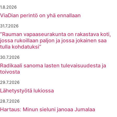
1.8.2026
ViaDian perintö on yhä ennallaan
31.7.2026
”Rauman vapaaseurakunta on rakastava koti,
jossa rukoillaan paljon ja jossa jokainen saa
tulla kohdatuksi”
30.7.2026
Radikaali sanoma lasten tulevaisuudesta ja
toivosta
29.7.2026
Lähetystyötä lukiossa
28.7.2026
Hartaus: Minun sieluni janoaa Jumalaa