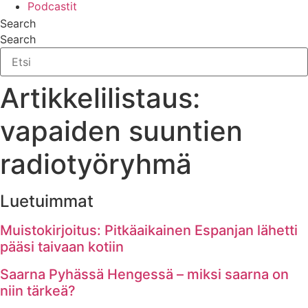
Podcastit
Search
Search
Artikkelilistaus:
vapaiden suuntien
radiotyöryhmä
Luetuimmat
Muistokirjoitus: Pitkäaikainen Espanjan lähetti
pääsi taivaan kotiin
Saarna Pyhässä Hengessä – miksi saarna on
niin tärkeä?