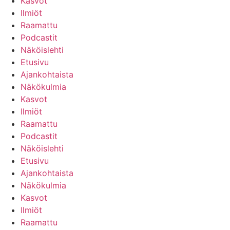
Kasvot
Ilmiöt
Raamattu
Podcastit
Näköislehti
Etusivu
Ajankohtaista
Näkökulmia
Kasvot
Ilmiöt
Raamattu
Podcastit
Näköislehti
Etusivu
Ajankohtaista
Näkökulmia
Kasvot
Ilmiöt
Raamattu