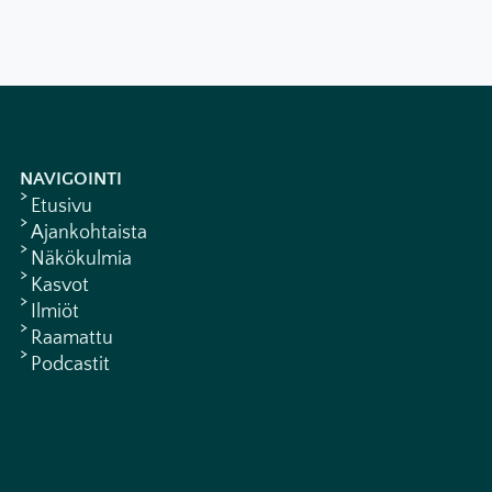
NAVIGOINTI
Etusivu
Ajankohtaista
Näkökulmia
Kasvot
Ilmiöt
Raamattu
Podcastit