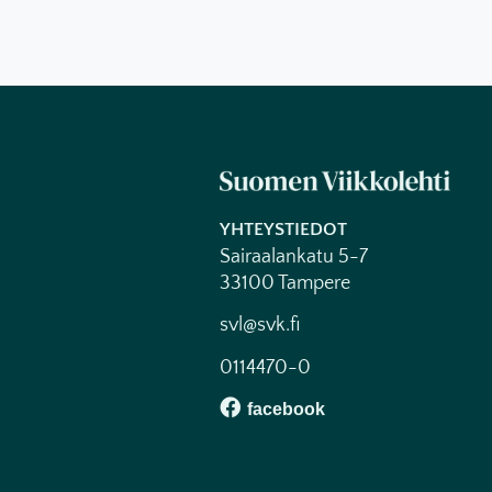
YHTEYSTIEDOT
Sairaalankatu 5-7
33100 Tampere
svl@svk.fi
0114470-0