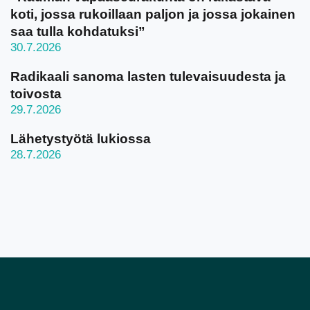
koti, jossa rukoillaan paljon ja jossa jokainen
saa tulla kohdatuksi”
30.7.2026
Radikaali sanoma lasten tulevaisuudesta ja
toivosta
29.7.2026
Lähetystyötä lukiossa
28.7.2026