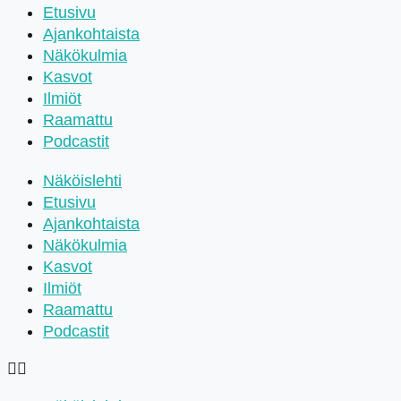
Etusivu
Ajankohtaista
Näkökulmia
Kasvot
Ilmiöt
Raamattu
Podcastit
Näköislehti
Etusivu
Ajankohtaista
Näkökulmia
Kasvot
Ilmiöt
Raamattu
Podcastit