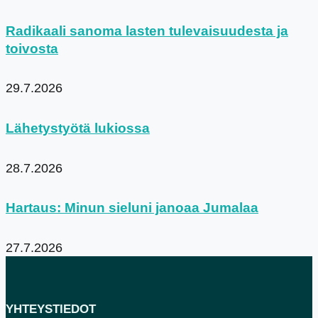
Radikaali sanoma lasten tulevaisuudesta ja
toivosta
29.7.2026
Lähetystyötä lukiossa
28.7.2026
Hartaus: Minun sieluni janoaa Jumalaa
27.7.2026
YHTEYSTIEDOT