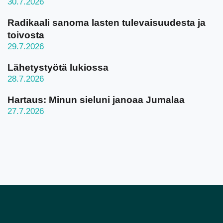
30.7.2026
Radikaali sanoma lasten tulevaisuudesta ja
toivosta
29.7.2026
Lähetystyötä lukiossa
28.7.2026
Hartaus: Minun sieluni janoaa Jumalaa
27.7.2026