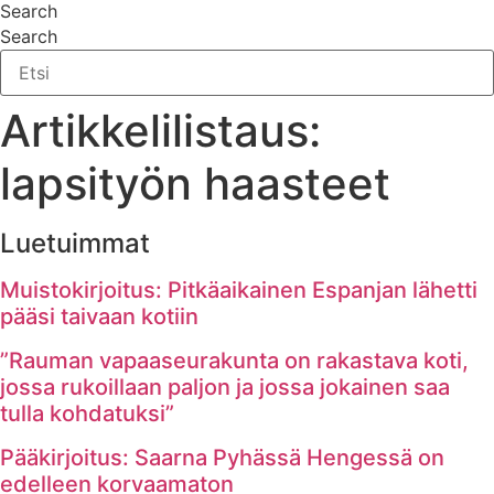
Search
Search
Artikkelilistaus:
lapsityön haasteet
Luetuimmat
Muistokirjoitus: Pitkäaikainen Espanjan lähetti
pääsi taivaan kotiin
”Rauman vapaaseurakunta on rakastava koti,
jossa rukoillaan paljon ja jossa jokainen saa
tulla kohdatuksi”
Pääkirjoitus: Saarna Pyhässä Hengessä on
edelleen korvaamaton