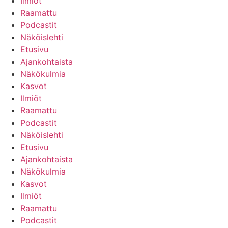
Ilmiöt
Raamattu
Podcastit
Näköislehti
Etusivu
Ajankohtaista
Näkökulmia
Kasvot
Ilmiöt
Raamattu
Podcastit
Näköislehti
Etusivu
Ajankohtaista
Näkökulmia
Kasvot
Ilmiöt
Raamattu
Podcastit