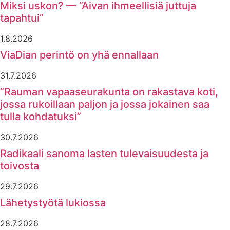
Miksi uskon? — ”Aivan ihmeellisiä juttuja
tapahtui”
1.8.2026
ViaDian perintö on yhä ennallaan
31.7.2026
”Rauman vapaaseurakunta on rakastava koti,
jossa rukoillaan paljon ja jossa jokainen saa
tulla kohdatuksi”
30.7.2026
Radikaali sanoma lasten tulevaisuudesta ja
toivosta
29.7.2026
Lähetystyötä lukiossa
28.7.2026