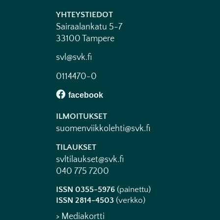
YHTEYSTIEDOT
Sairaalankatu 5-7
33100 Tampere
svl@svk.fi
0114470-0
ILMOITUKSET
suomenviikkolehti@svk.fi
TILAUKSET
svltilaukset@svk.fi
040 775 7200
ISSN 0355-5976
(painettu)
ISSN 2814-4503
(verkko)
> Mediakortti