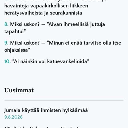
havaintoja vapaakirkollisen liikkeen
herätysvaiheista ja seurakunnista
Miksi uskon? — ”Aivan ihmeellisiä juttuja
tapahtui”
Miksi uskon? — ”Minun ei enää tarvitse olla itse
ohjaksissa”
”Ai näinkin voi katuevankelioida”
Uusimmat
Jumala käyttää ihmisten hylkäämää
9.8.2026