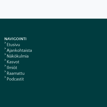
NAVIGOINTI
Etusivu
Ajankohtaista
Näkökulmia
Kasvot
Ilmiöt
Raamattu
Podcastit