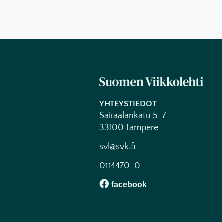
YHTEYSTIEDOT
Sairaalankatu 5-7
33100 Tampere
svl@svk.fi
0114470-0