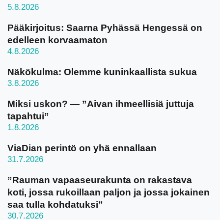
5.8.2026
Pääkirjoitus: Saarna Pyhässä Hengessä on
edelleen korvaamaton
4.8.2026
Näkökulma: Olemme kuninkaallista sukua
3.8.2026
Miksi uskon? — ”Aivan ihmeellisiä juttuja
tapahtui”
1.8.2026
ViaDian perintö on yhä ennallaan
31.7.2026
”Rauman vapaaseurakunta on rakastava
koti, jossa rukoillaan paljon ja jossa jokainen
saa tulla kohdatuksi”
30.7.2026