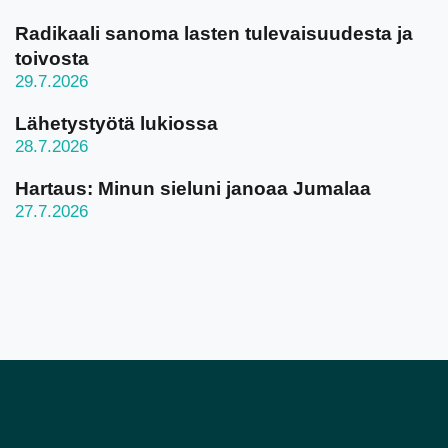
Radikaali sanoma lasten tulevaisuudesta ja
toivosta
29.7.2026
Lähetystyötä lukiossa
28.7.2026
Hartaus: Minun sieluni janoaa Jumalaa
27.7.2026