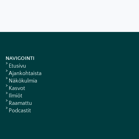
NAVIGOINTI
Etusivu
Ajankohtaista
Näkökulmia
Kasvot
Ilmiöt
Raamattu
Podcastit