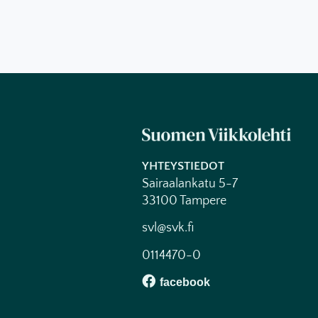
YHTEYSTIEDOT
Sairaalankatu 5-7
33100 Tampere
svl@svk.fi
0114470-0