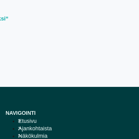
ksi”
NAVIGOINTI
Etusivu
Ajankohtaista
Näkökulmia