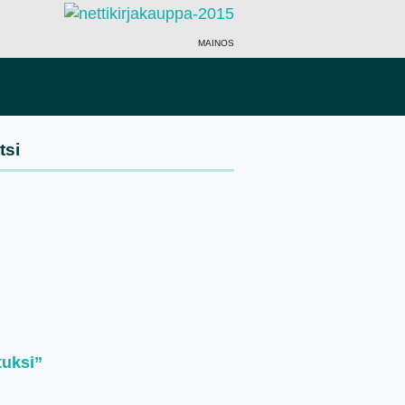
MAINOS
tuksi”