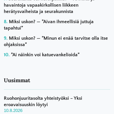
havaintoja vapaakirkollisen liikkeen
herätysvaiheista ja seurakunnista
Miksi uskon? — ”Aivan ihmeellisiä juttuja
tapahtui”
Miksi uskon? — ”Minun ei enää tarvitse olla itse
ohjaksissa”
”Ai näinkin voi katuevankelioida”
Uusimmat
Ruohonjuuritasolta yhteistyöksi – Yksi
eroavaisuuskin löytyi
10.8.2026