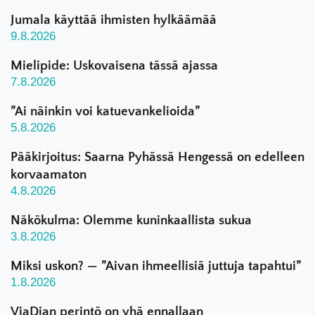
Jumala käyttää ihmisten hylkäämää
9.8.2026
Mielipide: Uskovaisena tässä ajassa
7.8.2026
”Ai näinkin voi katuevankelioida”
5.8.2026
Pääkirjoitus: Saarna Pyhässä Hengessä on edelleen
korvaamaton
4.8.2026
Näkökulma: Olemme kuninkaallista sukua
3.8.2026
Miksi uskon? — ”Aivan ihmeellisiä juttuja tapahtui”
1.8.2026
ViaDian perintö on yhä ennallaan