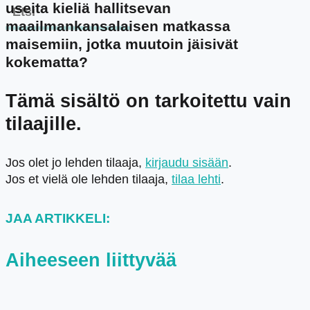
useita kieliä hallitsevan
maailmankansalaisen matkassa
maisemiin, jotka muutoin jäisivät
kokematta?
Tämä sisältö on tarkoitettu vain
tilaajille.
Jos olet jo lehden tilaaja,
kirjaudu sisään
.
Jos et vielä ole lehden tilaaja,
tilaa lehti
.
JAA ARTIKKELI:
Aiheeseen liittyvää