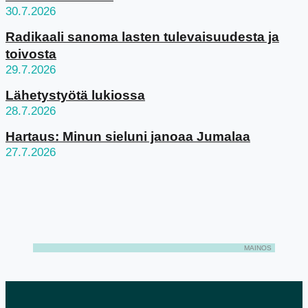
30.7.2026
Radikaali sanoma lasten tulevaisuudesta ja
toivosta
29.7.2026
Lähetystyötä lukiossa
28.7.2026
Hartaus: Minun sieluni janoaa Jumalaa
27.7.2026
MAINOS