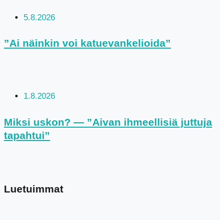
5.8.2026
”Ai näinkin voi katuevankelioida”
1.8.2026
Miksi uskon? — ”Aivan ihmeellisiä juttuja
tapahtui”
Luetuimmat