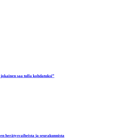
 jokainen saa tulla kohdatuksi”
een herätysvaiheista ja seurakunnista