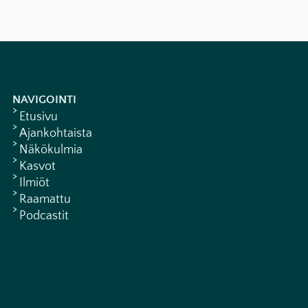
NAVIGOINTI
Etusivu
Ajankohtaista
Näkökulmia
Kasvot
Ilmiöt
Raamattu
Podcastit