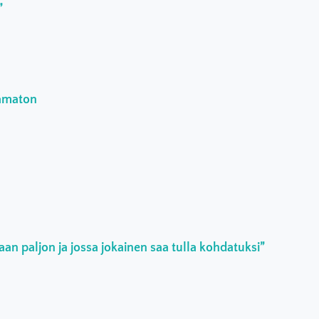
”
aamaton
an paljon ja jossa jokainen saa tulla kohdatuksi”