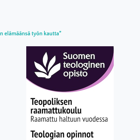
an elämäänsä työn kautta”