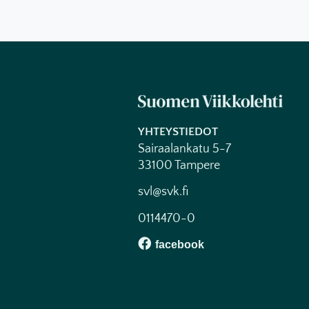
YHTEYSTIEDOT
Sairaalankatu 5-7
33100 Tampere
svl@svk.fi
0114470-0