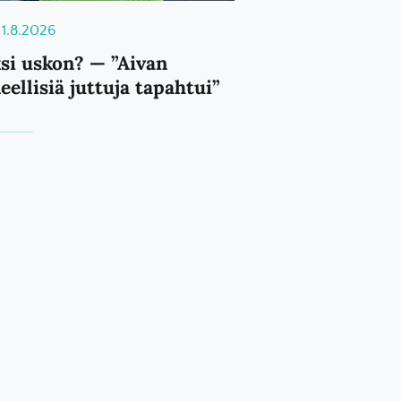
1.8.2026
si uskon? — ”Aivan
eellisiä juttuja tapahtui”