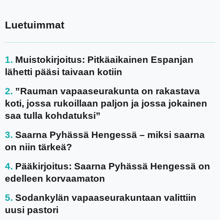
Luetuimmat
Muistokirjoitus: Pitkäaikainen Espanjan
lähetti pääsi taivaan kotiin
”Rauman vapaaseurakunta on rakastava
koti, jossa rukoillaan paljon ja jossa jokainen
saa tulla kohdatuksi”
Saarna Pyhässä Hengessä – miksi saarna
on niin tärkeä?
Pääkirjoitus: Saarna Pyhässä Hengessä on
edelleen korvaamaton
Sodankylän vapaaseurakuntaan valittiin
uusi pastori