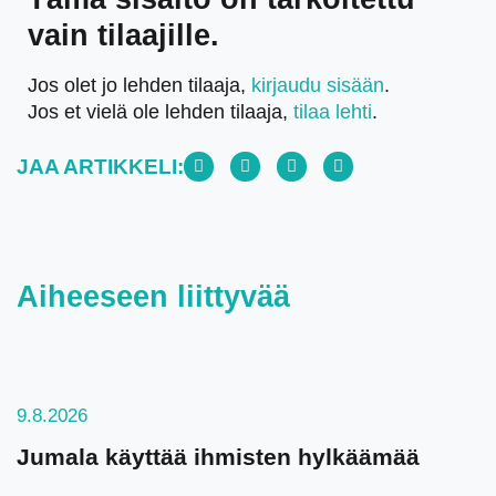
vain tilaajille.
Jos olet jo lehden tilaaja,
kirjaudu sisään
.
Jos et vielä ole lehden tilaaja,
tilaa lehti
.
JAA ARTIKKELI:
Aiheeseen liittyvää
9.8.2026
Jumala käyttää ihmisten hylkäämää