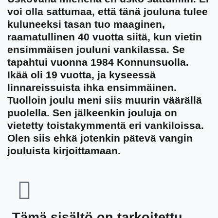
voi olla sattumaa, että tänä jouluna tulee
kuluneeksi tasan tuo maaginen,
raamatullinen 40 vuotta siitä, kun vietin
ensimmäisen jouluni vankilassa. Se
tapahtui vuonna 1984 Konnunsuolla.
Ikää oli 19 vuotta, ja kyseessä
linnareissuista ihka ensimmäinen.
Tuolloin joulu meni siis muurin väärällä
puolella. Sen jälkeenkin jouluja on
vietetty toistakymmentä eri vankiloissa.
Olen siis ehkä jotenkin pätevä vangin
jouluista kirjoittamaan.
Tämä sisältö on tarkoitettu