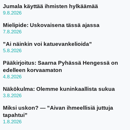
Jumala käyttää ihmisten hylkäämää
9.8.2026
Mielipide: Uskovaisena tässä ajassa
7.8.2026
”Ai näinkin voi katuevankelioida”
5.8.2026
Pääkirjoitus: Saarna Pyhässä Hengessä on
edelleen korvaamaton
4.8.2026
Näkökulma: Olemme kuninkaallista sukua
3.8.2026
Miksi uskon? — ”Aivan ihmeellisiä juttuja
tapahtui”
1.8.2026