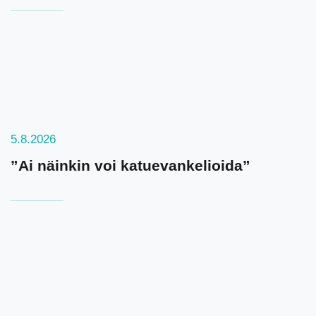
5.8.2026
”Ai näinkin voi katuevankelioida”