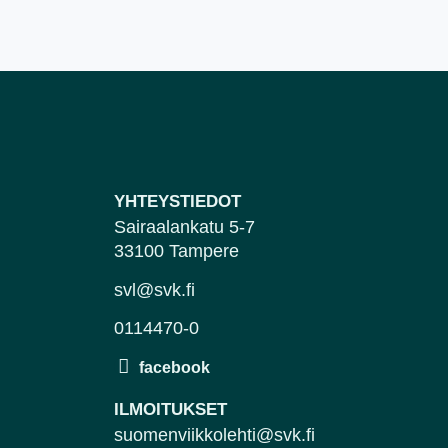
YHTEYSTIEDOT
Sairaalankatu 5-7
33100 Tampere
svl@svk.fi
0114470-0
ILMOITUKSET
suomenviikkolehti@svk.fi