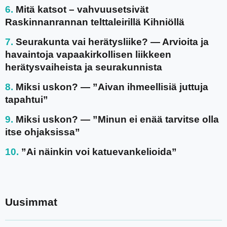
Mitä katsot – vahvuusetsivät
Raskinnanrannan telttaleirillä Kihniöllä
Seurakunta vai herätysliike? — Arvioita ja
havaintoja vapaakirkollisen liikkeen
herätysvaiheista ja seurakunnista
Miksi uskon? — ”Aivan ihmeellisiä juttuja
tapahtui”
Miksi uskon? — ”Minun ei enää tarvitse olla
itse ohjaksissa”
”Ai näinkin voi katuevankelioida”
Uusimmat