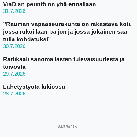
ViaDian perintö on yhä ennallaan
31.7.2026
”Rauman vapaaseurakunta on rakastava koti,
jossa rukoillaan paljon ja jossa jokainen saa
tulla kohdatuksi”
30.7.2026
Radikaali sanoma lasten tulevaisuudesta ja
toivosta
29.7.2026
Lähetystyötä lukiossa
28.7.2026
MAINOS