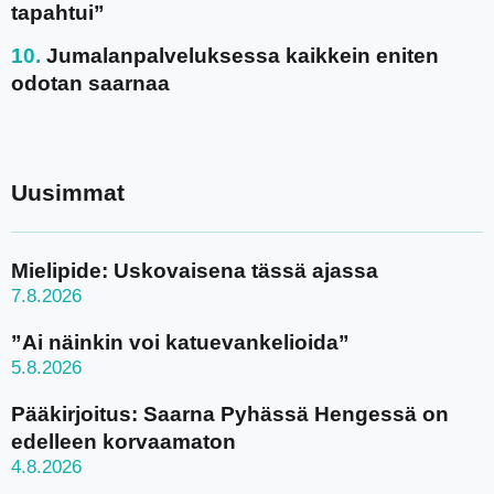
tapahtui”
Jumalanpalveluksessa kaikkein eniten
odotan saarnaa
Uusimmat
Mielipide: Uskovaisena tässä ajassa
7.8.2026
”Ai näinkin voi katuevankelioida”
5.8.2026
Pääkirjoitus: Saarna Pyhässä Hengessä on
edelleen korvaamaton
4.8.2026