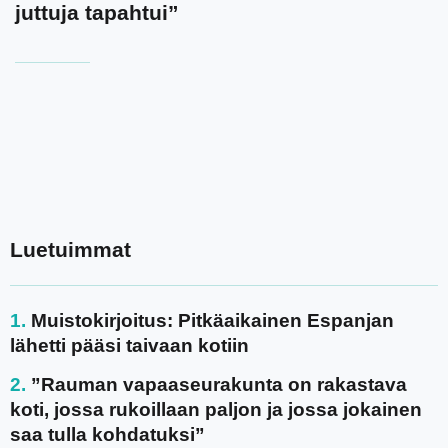
juttuja tapahtui”
Luetuimmat
Muistokirjoitus: Pitkäaikainen Espanjan
lähetti pääsi taivaan kotiin
”Rauman vapaaseurakunta on rakastava
koti, jossa rukoillaan paljon ja jossa jokainen
saa tulla kohdatuksi”