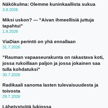
Näkökulma: Olemme kuninkaallista sukua
3.8.2026
Miksi uskon? — ”Aivan ihmeellisiä juttuja
tapahtui”
1.8.2026
ViaDian perintö on yhä ennallaan
31.7.2026
”Rauman vapaaseurakunta on rakastava koti,
jossa rukoillaan paljon ja jossa jokainen saa
tulla kohdatuksi”
30.7.2026
Radikaali sanoma lasten tulevaisuudesta ja
toivosta
29.7.2026
Lähetystyötä lukiossa