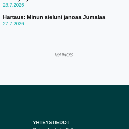
28.7.2026
Hartaus: Minun sieluni janoaa Jumalaa
27.7.2026
MAINOS
YHTEYSTIEDOT