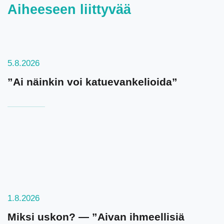
Aiheeseen liittyvää
5.8.2026
”Ai näinkin voi katuevankelioida”
1.8.2026
Miksi uskon? — ”Aivan ihmeellisiä