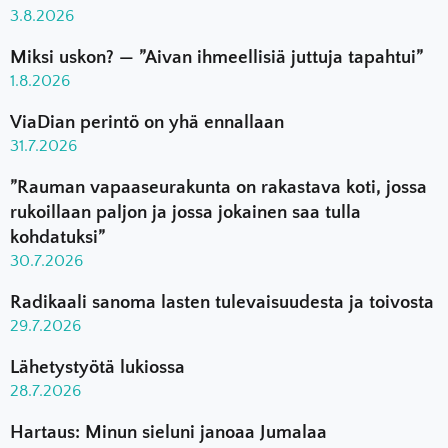
3.8.2026
Miksi uskon? — ”Aivan ihmeellisiä juttuja tapahtui”
1.8.2026
ViaDian perintö on yhä ennallaan
31.7.2026
”Rauman vapaaseurakunta on rakastava koti, jossa
rukoillaan paljon ja jossa jokainen saa tulla
kohdatuksi”
30.7.2026
Radikaali sanoma lasten tulevaisuudesta ja toivosta
29.7.2026
Lähetystyötä lukiossa
28.7.2026
Hartaus: Minun sieluni janoaa Jumalaa