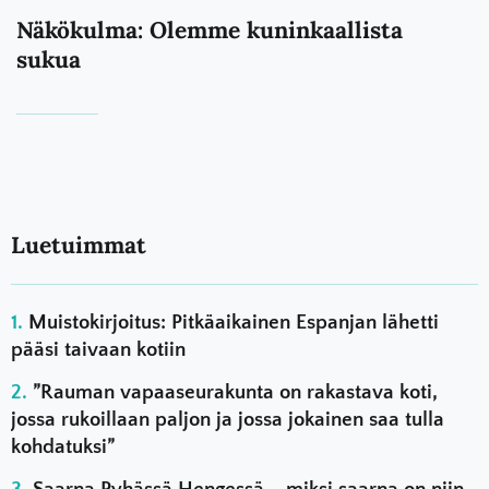
Näkökulma: Olemme kuninkaallista
sukua
Luetuimmat
Muistokirjoitus: Pitkäaikainen Espanjan lähetti
pääsi taivaan kotiin
”Rauman vapaaseurakunta on rakastava koti,
jossa rukoillaan paljon ja jossa jokainen saa tulla
kohdatuksi”