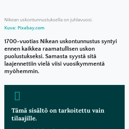
Nikean uskontunnustuksella on juhlavuosi.
Kuva: Pixabay.com
1700-vuotias Nikean uskontunnustus syntyi
ennen kaikkea raamatullisen uskon
puolustukseksi. Samasta syystä sitä
laajennettiin vielä viisi vuosikymmentä
myöhemmin.
Tämä sisältö on tarkoitettu vain
tilaajille.