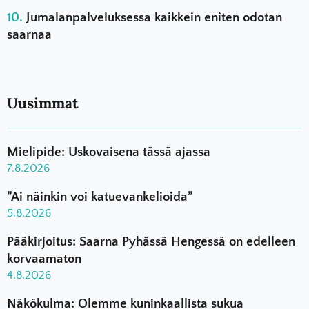
Jumalanpalveluksessa kaikkein eniten odotan
saarnaa
Uusimmat
Mielipide: Uskovaisena tässä ajassa
7.8.2026
”Ai näinkin voi katuevankelioida”
5.8.2026
Pääkirjoitus: Saarna Pyhässä Hengessä on edelleen
korvaamaton
4.8.2026
Näkökulma: Olemme kuninkaallista sukua