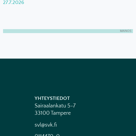
27.7.2026
MAINOS
YHTEYSTIEDOT
Sairaalankatu 5-7
33100 Tampere
svl@svk.fi