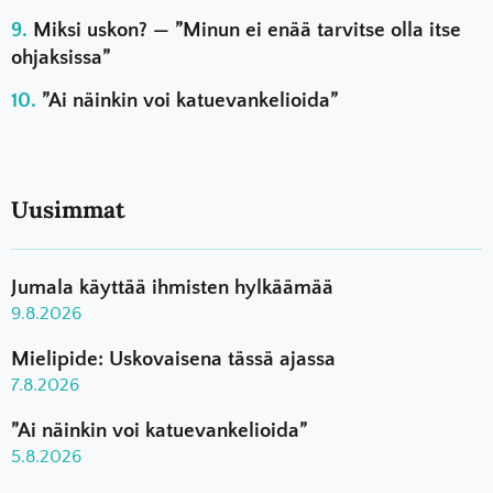
Miksi uskon? — ”Minun ei enää tarvitse olla itse
ohjaksissa”
”Ai näinkin voi katuevankelioida”
Uusimmat
Jumala käyttää ihmisten hylkäämää
9.8.2026
Mielipide: Uskovaisena tässä ajassa
7.8.2026
”Ai näinkin voi katuevankelioida”
5.8.2026