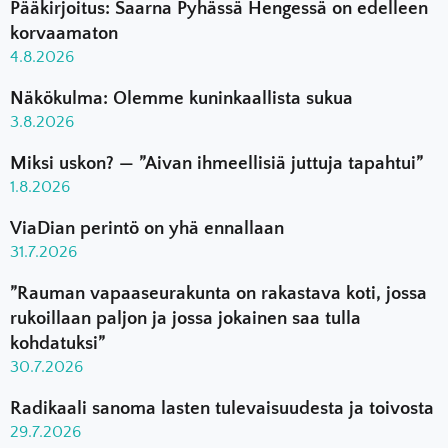
Pääkirjoitus: Saarna Pyhässä Hengessä on edelleen
korvaamaton
4.8.2026
Näkökulma: Olemme kuninkaallista sukua
3.8.2026
Miksi uskon? — ”Aivan ihmeellisiä juttuja tapahtui”
1.8.2026
ViaDian perintö on yhä ennallaan
31.7.2026
”Rauman vapaaseurakunta on rakastava koti, jossa
rukoillaan paljon ja jossa jokainen saa tulla
kohdatuksi”
30.7.2026
Radikaali sanoma lasten tulevaisuudesta ja toivosta
29.7.2026