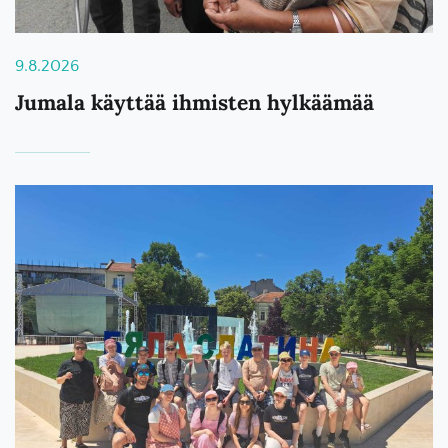
9.8.2026
Jumala käyttää ihmisten hylkäämää