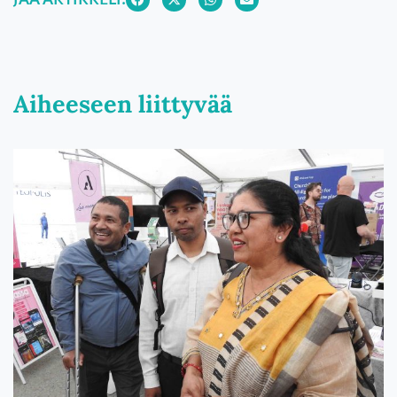
Aiheeseen liittyvää