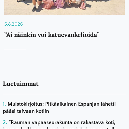
5.8.2026
”Ai näinkin voi katuevankelioida”
Luetuimmat
Muistokirjoitus: Pitkäaikainen Espanjan lähetti
pääsi taivaan kotiin
”Rauman vapaaseurakunta on rakastava koti,