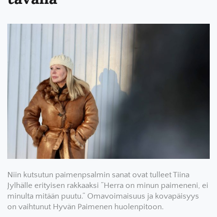
Niin kutsutun paimenpsalmin sanat ovat tulleet Tiina
Jylhälle erityisen rakkaaksi ”Herra on minun paimeneni, ei
minulta mitään puutu.” Omavoimaisuus ja kovapäisyys
on vaihtunut Hyvän Paimenen huolenpitoon.