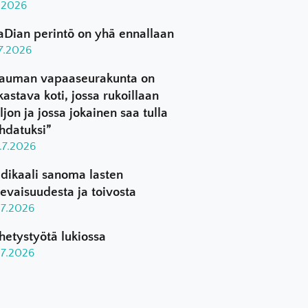
8.2026
aDian perintö on yhä ennallaan
.7.2026
auman vapaaseurakunta on
kastava koti, jossa rukoillaan
ljon ja jossa jokainen saa tulla
hdatuksi”
.7.2026
dikaali sanoma lasten
levaisuudesta ja toivosta
.7.2026
hetystyötä lukiossa
.7.2026