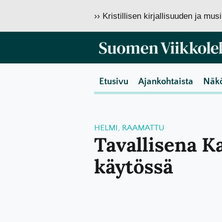
›› Kristillisen kirjallisuuden ja mu
Etusivu
Ajankohtaista
Näk
HELMI
,
RAAMATTU
Tavallisena K
käytössä