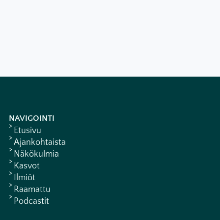
NAVIGOINTI
Etusivu
Ajankohtaista
Näkökulmia
Kasvot
Ilmiöt
Raamattu
Podcastit