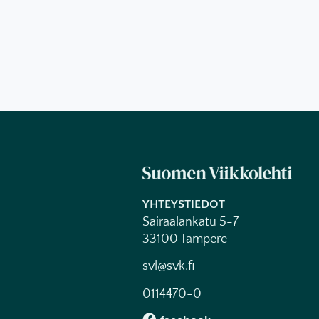
YHTEYSTIEDOT
Sairaalankatu 5-7
33100 Tampere
svl@svk.fi
0114470-0