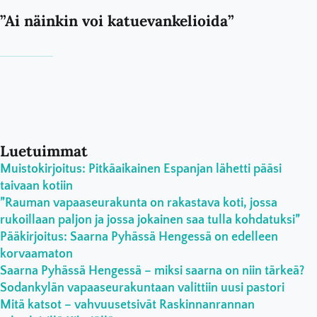
”Ai näinkin voi katuevankelioida”
Luetuimmat
Muistokirjoitus: Pitkäaikainen Espanjan lähetti pääsi
taivaan kotiin
”Rauman vapaaseurakunta on rakastava koti, jossa
rukoillaan paljon ja jossa jokainen saa tulla kohdatuksi”
Pääkirjoitus: Saarna Pyhässä Hengessä on edelleen
korvaamaton
Saarna Pyhässä Hengessä – miksi saarna on niin tärkeä?
Sodankylän vapaaseurakuntaan valittiin uusi pastori
Mitä katsot – vahvuusetsivät Raskinnanrannan