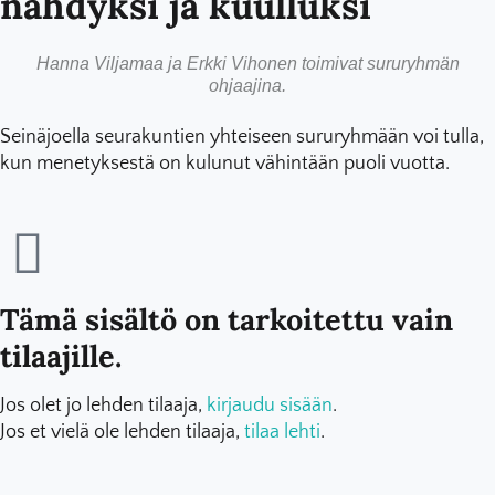
nähdyksi ja kuulluksi
Hanna Viljamaa ja Erkki Vihonen toimivat sururyhmän
ohjaajina.
Seinäjoella seurakuntien yhteiseen sururyhmään voi tulla,
kun menetyksestä on kulunut vähintään puoli vuotta.
Tämä sisältö on tarkoitettu vain
tilaajille.
Jos olet jo lehden tilaaja,
kirjaudu sisään
.
Jos et vielä ole lehden tilaaja,
tilaa lehti
.