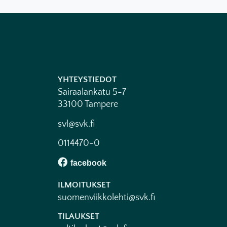
YHTEYSTIEDOT
Sairaalankatu 5-7
33100 Tampere
svl@svk.fi
0114470-0
ILMOITUKSET
suomenviikkolehti@svk.fi
TILAUKSET