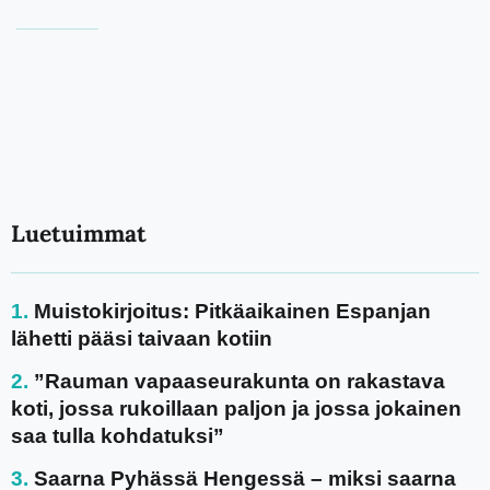
Luetuimmat
Muistokirjoitus: Pitkäaikainen Espanjan
lähetti pääsi taivaan kotiin
”Rauman vapaaseurakunta on rakastava
koti, jossa rukoillaan paljon ja jossa jokainen
saa tulla kohdatuksi”
Saarna Pyhässä Hengessä – miksi saarna