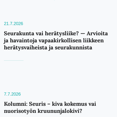
21.7.2026
Seurakunta vai herätysliike? — Arvioita
ja havaintoja vapaakirkollisen liikkeen
herätysvaiheista ja seurakunnista
7.7.2026
Kolumni: Seuris – kiva kokemus vai
nuorisotyön kruununjalokivi?