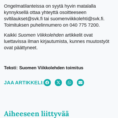
Ongelmatilanteissa on syytä hyvin matalalla
kynnyksellä ottaa yhteyttä osoitteeseen
svltilaukset@svk.fi tai suomenviikkolehti@svk.fi.
Toimituksen puhelinnumero on 040 775 7200.
Kaikki
Suomen Viikkolehden
artikkelit ovat
luettavissa ilman kirjautumista, kunnes muutostyöt
ovat päättyneet.
Teksti: Suomen Viikkolehden toimitus
JAA ARTIKKELI:
Aiheeseen liittyvää