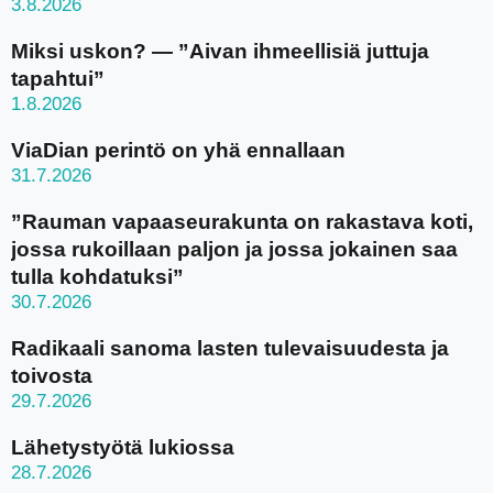
3.8.2026
Miksi uskon? — ”Aivan ihmeellisiä juttuja
tapahtui”
1.8.2026
ViaDian perintö on yhä ennallaan
31.7.2026
”Rauman vapaaseurakunta on rakastava koti,
jossa rukoillaan paljon ja jossa jokainen saa
tulla kohdatuksi”
30.7.2026
Radikaali sanoma lasten tulevaisuudesta ja
toivosta
29.7.2026
Lähetystyötä lukiossa
28.7.2026