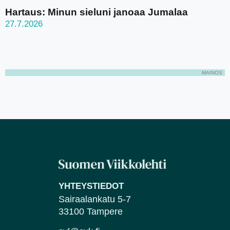
Hartaus: Minun sieluni janoaa Jumalaa
27.7.2026
MAINOS
YHTEYSTIEDOT
Sairaalankatu 5-7
33100 Tampere