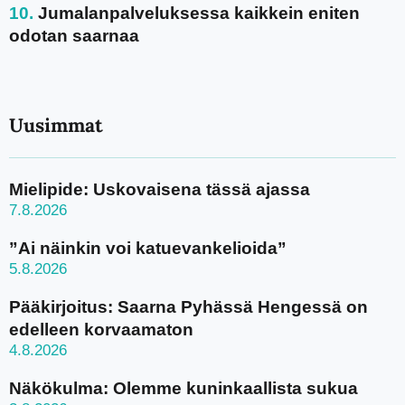
Jumalanpalveluksessa kaikkein eniten
odotan saarnaa
Uusimmat
Mielipide: Uskovaisena tässä ajassa
7.8.2026
”Ai näinkin voi katuevankelioida”
5.8.2026
Pääkirjoitus: Saarna Pyhässä Hengessä on
edelleen korvaamaton
4.8.2026
Näkökulma: Olemme kuninkaallista sukua