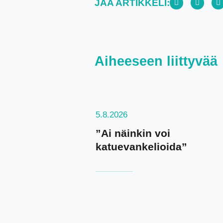
JAA ARTIKKELI:
Aiheeseen liittyvää
5.8.2026
”Ai näinkin voi
katuevankelioida”