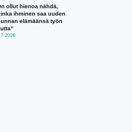
n ollut hienoa nähdä,
inka ihminen saa uuden
unnan elämäänsä työn
utta”
.7.2026