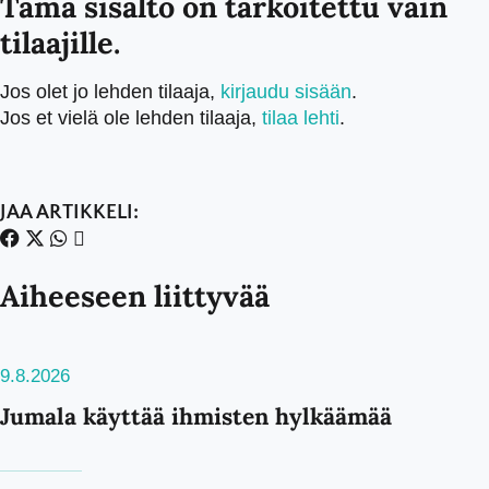
Tämä sisältö on tarkoitettu vain
tilaajille.
Jos olet jo lehden tilaaja,
kirjaudu sisään
.
Jos et vielä ole lehden tilaaja,
tilaa lehti
.
JAA ARTIKKELI:
Aiheeseen liittyvää
9.8.2026
Jumala käyttää ihmisten hylkäämää