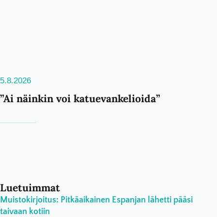
5.8.2026
”Ai näinkin voi katuevankelioida”
Luetuimmat
Muistokirjoitus: Pitkäaikainen Espanjan lähetti pääsi
taivaan kotiin