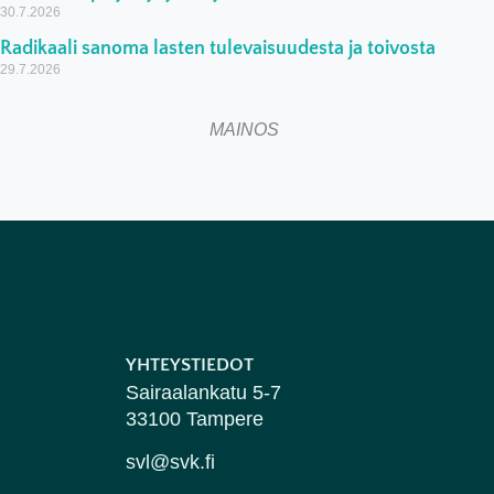
30.7.2026
Radikaali sanoma lasten tulevaisuudesta ja toivosta
29.7.2026
MAINOS
YHTEYSTIEDOT
Sairaalankatu 5-7
33100 Tampere
svl@svk.fi