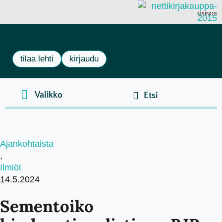
MAINOS
tilaa lehti
kirjaudu
Ajankohtaista
,
Ilmiöt
14.5.2024
Sementoiko