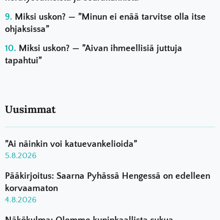
Miksi uskon? — ”Minun ei enää tarvitse olla itse
ohjaksissa”
Miksi uskon? — ”Aivan ihmeellisiä juttuja
tapahtui”
Uusimmat
”Ai näinkin voi katuevankelioida”
5.8.2026
Pääkirjoitus: Saarna Pyhässä Hengessä on edelleen
korvaamaton
4.8.2026