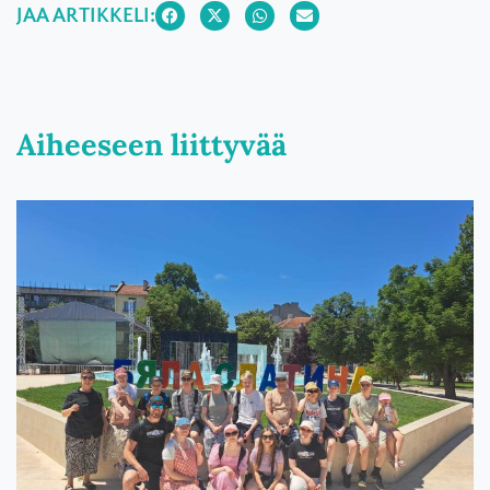
JAA ARTIKKELI:
Aiheeseen liittyvää