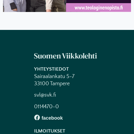
YHTEYSTIEDOT
Sairaalankatu 5-7
33100 Tampere
svl@svk.fi
0114470-0
ILMOITUKSET