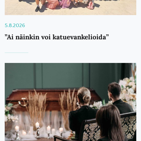
5.8.2026
”Ai näinkin voi katuevankelioida”