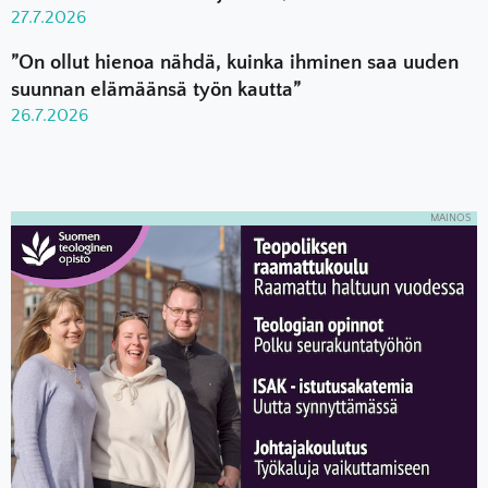
27.7.2026
”On ollut hienoa nähdä, kuinka ihminen saa uuden
suunnan elämäänsä työn kautta”
26.7.2026
MAINOS