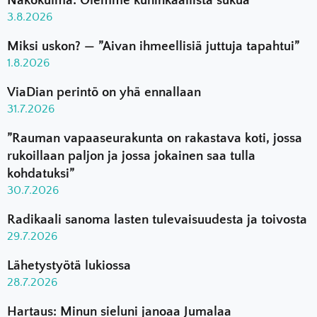
Näkökulma: Olemme kuninkaallista sukua
3.8.2026
Miksi uskon? — ”Aivan ihmeellisiä juttuja tapahtui”
1.8.2026
ViaDian perintö on yhä ennallaan
31.7.2026
”Rauman vapaaseurakunta on rakastava koti, jossa
rukoillaan paljon ja jossa jokainen saa tulla
kohdatuksi”
30.7.2026
Radikaali sanoma lasten tulevaisuudesta ja toivosta
29.7.2026
Lähetystyötä lukiossa
28.7.2026
Hartaus: Minun sieluni janoaa Jumalaa