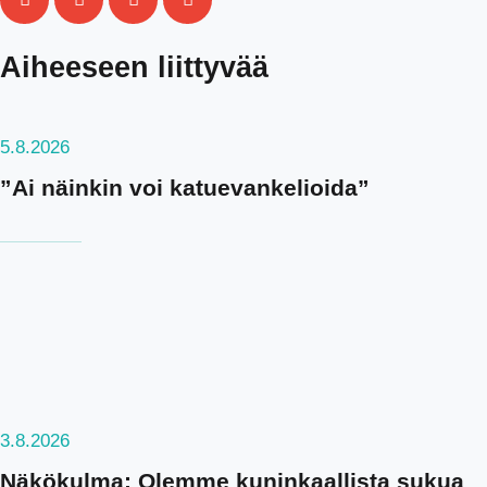
Aiheeseen liittyvää
5.8.2026
”Ai näinkin voi katuevankelioida”
3.8.2026
Näkökulma: Olemme kuninkaallista sukua