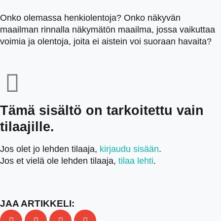
Onko olemassa henkiolentoja? Onko näkyvän
maailman rinnalla näkymätön maailma, jossa vaikuttaa
voimia ja olentoja, joita ei aistein voi suoraan havaita?
Tämä sisältö on tarkoitettu vain
tilaajille.
Jos olet jo lehden tilaaja,
kirjaudu sisään
.
Jos et vielä ole lehden tilaaja,
tilaa lehti
.
JAA ARTIKKELI: