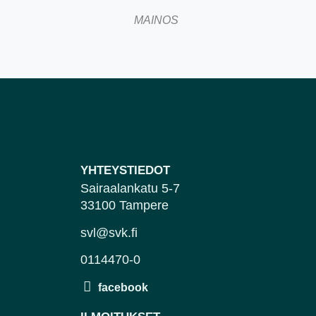
MAINOS
YHTEYSTIEDOT
Sairaalankatu 5-7
33100 Tampere
svl@svk.fi
0114470-0