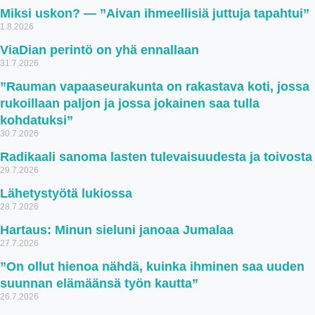
Miksi uskon? — ”Aivan ihmeellisiä juttuja tapahtui”
1.8.2026
ViaDian perintö on yhä ennallaan
31.7.2026
”Rauman vapaaseurakunta on rakastava koti, jossa
rukoillaan paljon ja jossa jokainen saa tulla
kohdatuksi”
30.7.2026
Radikaali sanoma lasten tulevaisuudesta ja toivosta
29.7.2026
Lähetystyötä lukiossa
28.7.2026
Hartaus: Minun sieluni janoaa Jumalaa
27.7.2026
”On ollut hienoa nähdä, kuinka ihminen saa uuden
suunnan elämäänsä työn kautta”
26.7.2026