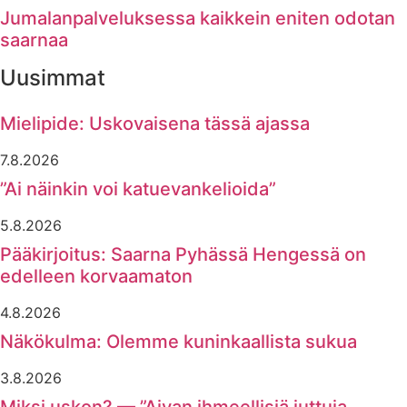
Jumalanpalveluksessa kaikkein eniten odotan
saarnaa
Uusimmat
Mielipide: Uskovaisena tässä ajassa
7.8.2026
”Ai näinkin voi katuevankelioida”
5.8.2026
Pääkirjoitus: Saarna Pyhässä Hengessä on
edelleen korvaamaton
4.8.2026
Näkökulma: Olemme kuninkaallista sukua
3.8.2026