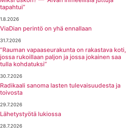
Miksi uskon? — ”Aivan ihmeellisiä juttuja
tapahtui”
1.8.2026
ViaDian perintö on yhä ennallaan
31.7.2026
”Rauman vapaaseurakunta on rakastava koti,
jossa rukoillaan paljon ja jossa jokainen saa
tulla kohdatuksi”
30.7.2026
Radikaali sanoma lasten tulevaisuudesta ja
toivosta
29.7.2026
Lähetystyötä lukiossa
28.7.2026