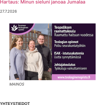
Hartaus: Minun sieluni janoaa Jumalaa
27.7.2026
MAINOS
YHTEYSTIEDOT