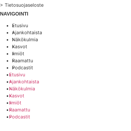
> Tietosuojaseloste
NAVIGOINTI
Etusivu
Ajankohtaista
Näkökulmia
Kasvot
Ilmiöt
Raamattu
Podcastit
Etusivu
Ajankohtaista
Näkökulmia
Kasvot
Ilmiöt
Raamattu
Podcastit