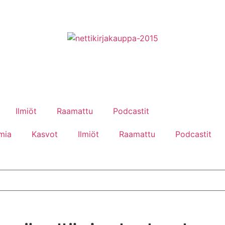
Ilmiöt
Raamattu
Podcastit
mia
Kasvot
Ilmiöt
Raamattu
Podcastit