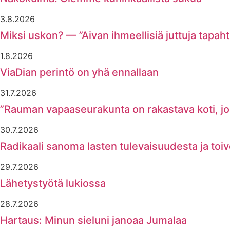
3.8.2026
Miksi uskon? — ”Aivan ihmeellisiä juttuja tapaht
1.8.2026
ViaDian perintö on yhä ennallaan
31.7.2026
”Rauman vapaaseurakunta on rakastava koti, joss
30.7.2026
Radikaali sanoma lasten tulevaisuudesta ja toi
29.7.2026
Lähetystyötä lukiossa
28.7.2026
Hartaus: Minun sieluni janoaa Jumalaa