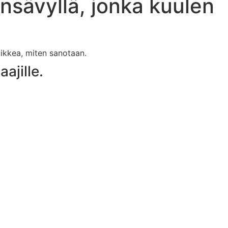
nsävyllä, jonka kuulen
aikkea, miten sanotaan.
aajille.