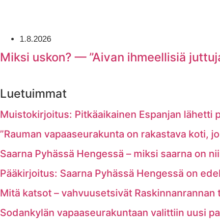
1.8.2026
Miksi uskon? — ”Aivan ihmeellisiä juttuj
Luetuimmat
Muistokirjoitus: Pitkäaikainen Espanjan lähetti p
”Rauman vapaaseurakunta on rakastava koti, joss
Saarna Pyhässä Hengessä – miksi saarna on nii
Pääkirjoitus: Saarna Pyhässä Hengessä on ede
Mitä katsot – vahvuusetsivät Raskinnanrannan tel
Sodankylän vapaaseurakuntaan valittiin uusi pa