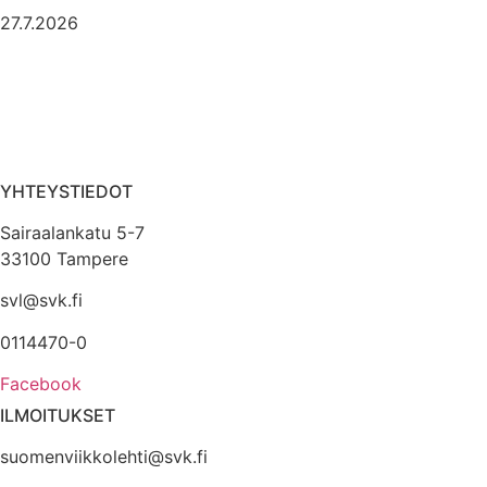
27.7.2026
YHTEYSTIEDOT
Sairaalankatu 5-7
33100 Tampere
svl@svk.fi
0114470-0
Facebook
ILMOITUKSET
suomenviikkolehti@svk.fi