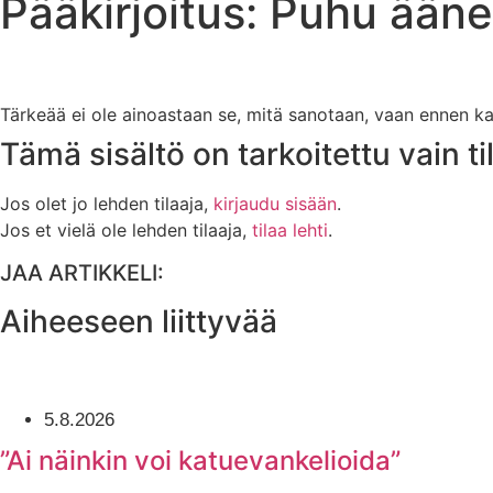
Pääkirjoitus: Puhu ääne
Tärkeää ei ole ainoastaan se, mitä sanotaan, vaan ennen k
Tämä sisältö on tarkoitettu vain til
Jos olet jo lehden tilaaja,
kirjaudu sisään
.
Jos et vielä ole lehden tilaaja,
tilaa lehti
.
JAA ARTIKKELI:
Aiheeseen liittyvää
5.8.2026
”Ai näinkin voi katuevankelioida”