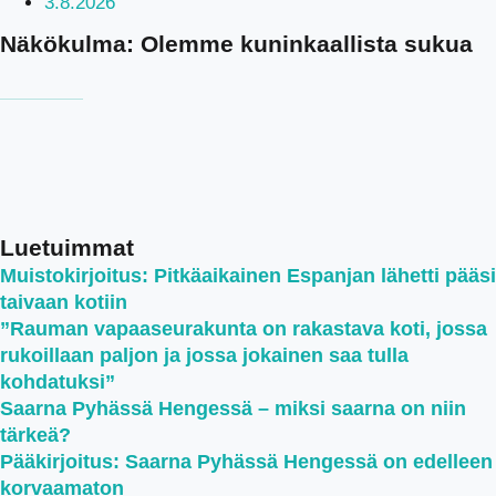
3.8.2026
Näkökulma: Olemme kuninkaallista sukua
Luetuimmat
Muistokirjoitus: Pitkäaikainen Espanjan lähetti pääsi
taivaan kotiin
”Rauman vapaaseurakunta on rakastava koti, jossa
rukoillaan paljon ja jossa jokainen saa tulla
kohdatuksi”
Saarna Pyhässä Hengessä – miksi saarna on niin
tärkeä?
Pääkirjoitus: Saarna Pyhässä Hengessä on edelleen
korvaamaton