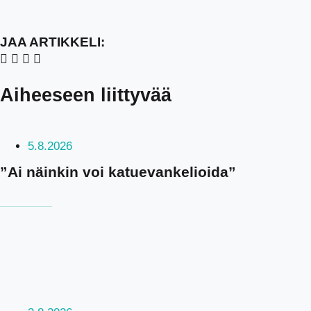
JAA ARTIKKELI:
Aiheeseen liittyvää
5.8.2026
”Ai näinkin voi katuevankelioida”