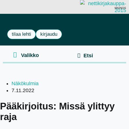
MAINOS
tilaa lehti
kirjaudu
Näkökulmia
7.11.2022
Pääkirjoitus: Missä ylittyy
raja