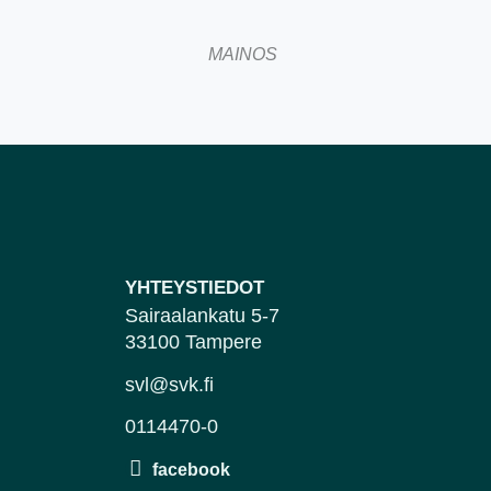
MAINOS
YHTEYSTIEDOT
Sairaalankatu 5-7
33100 Tampere
svl@svk.fi
0114470-0