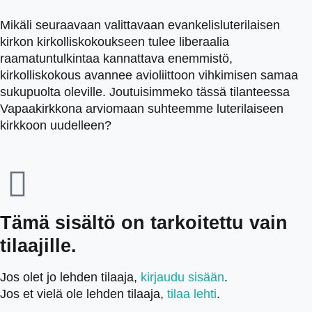
Mikäli seuraavaan valittavaan evankelisluterilaisen
kirkon kirkolliskokoukseen tulee liberaalia
raamatuntulkintaa kannattava enemmistö,
kirkolliskokous avannee avioliittoon vihkimisen samaa
sukupuolta oleville. Joutuisimmeko tässä tilanteessa
Vapaakirkkona arviomaan suhteemme luterilaiseen
kirkkoon uudelleen?
Tämä sisältö on tarkoitettu vain
tilaajille.
Jos olet jo lehden tilaaja,
kirjaudu sisään
.
Jos et vielä ole lehden tilaaja,
tilaa lehti
.