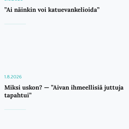
”Ai näinkin voi katuevankelioida”
1.8.2026
Miksi uskon? — ”Aivan ihmeellisiä juttuja
tapahtui”