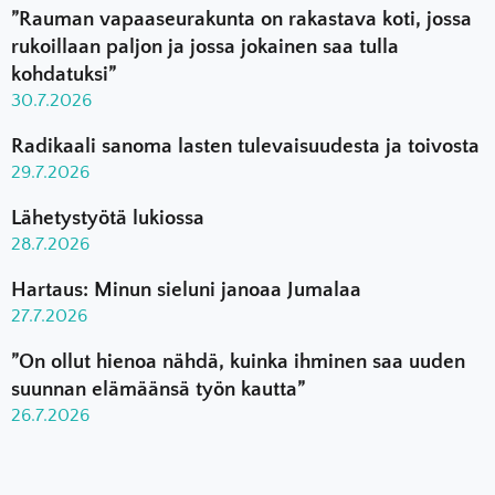
”Rauman vapaaseurakunta on rakastava koti, jossa
rukoillaan paljon ja jossa jokainen saa tulla
kohdatuksi”
30.7.2026
Radikaali sanoma lasten tulevaisuudesta ja toivosta
29.7.2026
Lähetystyötä lukiossa
28.7.2026
Hartaus: Minun sieluni janoaa Jumalaa
27.7.2026
”On ollut hienoa nähdä, kuinka ihminen saa uuden
suunnan elämäänsä työn kautta”
26.7.2026