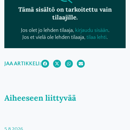
Tämä sisältö on tarkoitettu vain
tilaajille.
Jos olet jo lehden tilaaja,
kirjaudu sisään
.
Jos et vielä ole lehden tilaaja,
tilaa lehti
.
JAA ARTIKKELI:
Aiheeseen liittyvää
5.8.2026