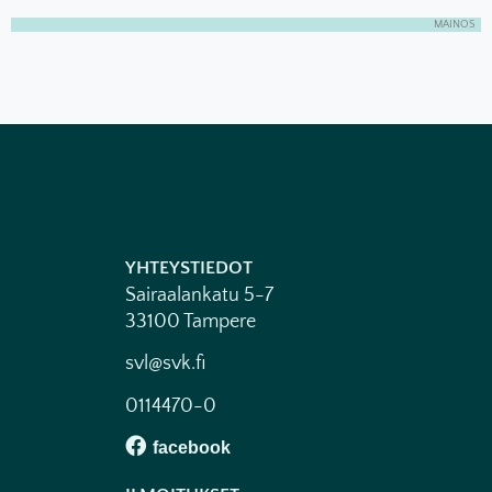
MAINOS
YHTEYSTIEDOT
Sairaalankatu 5-7
33100 Tampere
svl@svk.fi
0114470-0