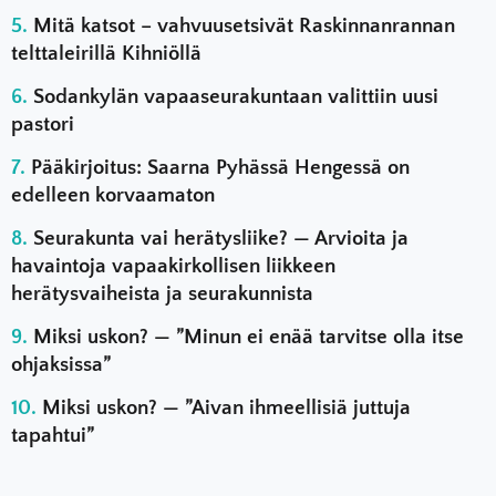
Mitä katsot – vahvuusetsivät Raskinnanrannan
telttaleirillä Kihniöllä
Sodankylän vapaaseurakuntaan valittiin uusi
pastori
Pääkirjoitus: Saarna Pyhässä Hengessä on
edelleen korvaamaton
Seurakunta vai herätysliike? — Arvioita ja
havaintoja vapaakirkollisen liikkeen
herätysvaiheista ja seurakunnista
Miksi uskon? — ”Minun ei enää tarvitse olla itse
ohjaksissa”
Miksi uskon? — ”Aivan ihmeellisiä juttuja
tapahtui”