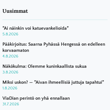
Uusimmat
”Ai näinkin voi katuevankelioida”
5.8.2026
Pääkirjoitus: Saarna Pyhässä Hengessä on edelleen
korvaamaton
4.8.2026
Näkökulma: Olemme kuninkaallista sukua
3.8.2026
Miksi uskon? — ”Aivan ihmeellisiä juttuja tapahtui”
1.8.2026
ViaDian perintö on yhä ennallaan
31.7.2026