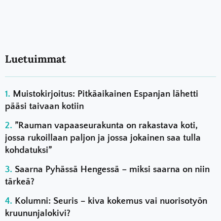
Luetuimmat
Muistokirjoitus: Pitkäaikainen Espanjan lähetti
pääsi taivaan kotiin
”Rauman vapaaseurakunta on rakastava koti,
jossa rukoillaan paljon ja jossa jokainen saa tulla
kohdatuksi”
Saarna Pyhässä Hengessä – miksi saarna on niin
tärkeä?
Kolumni: Seuris – kiva kokemus vai nuorisotyön
kruununjalokivi?