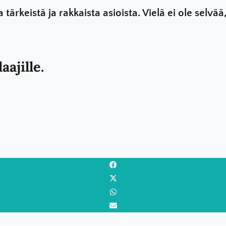
 tärkeistä ja rakkaista asioista. Vielä ei ole selv
aajille.