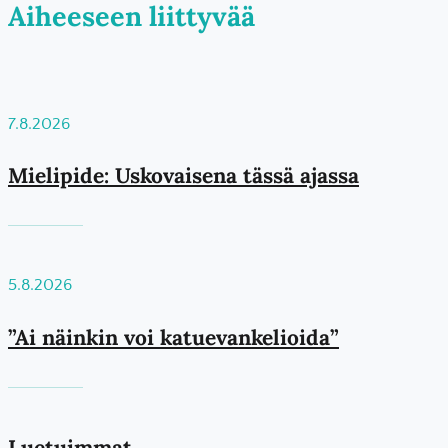
Aiheeseen liittyvää
7.8.2026
Mielipide: Uskovaisena tässä ajassa
5.8.2026
”Ai näinkin voi katuevankelioida”
Luetuimmat