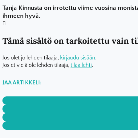
Tanja Kinnusta on irrotettu viime vuosina monista
ihmeen hyvä.
Tämä sisältö on tarkoitettu vain til
Jos olet jo lehden tilaaja,
kirjaudu sisään
.
Jos et vielä ole lehden tilaaja,
tilaa lehti
.
JAA ARTIKKELI: