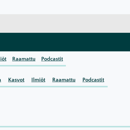
iöt
Raamattu
Podcastit
a
Kasvot
Ilmiöt
Raamattu
Podcastit