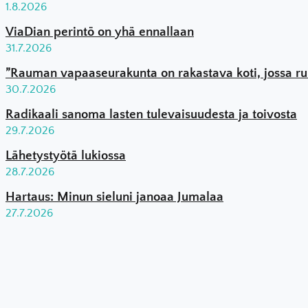
1.8.2026
ViaDian perintö on yhä ennallaan
31.7.2026
”Rauman vapaaseurakunta on rakastava koti, jossa ruko
30.7.2026
Radikaali sanoma lasten tulevaisuudesta ja toivosta
29.7.2026
Lähetystyötä lukiossa
28.7.2026
Hartaus: Minun sieluni janoaa Jumalaa
27.7.2026