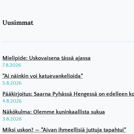
Uusimmat
Mielipide: Uskovaisena tässä ajassa
7.8.2026
”Ai näinkin voi katuevankelioida”
5.8.2026
Pääkirjoitus: Saarna Pyhässä Hengessä on edelleen 
4.8.2026
Näkökulma: Olemme kuninkaallista sukua
3.8.2026
Miksi uskon? — ”Aivan ihmeellisiä juttuja tapahtui”