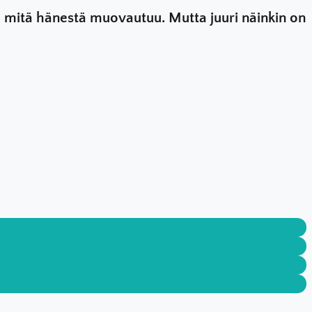
ää, mitä hänestä muovautuu. Mutta juuri näinkin on