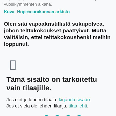
vuosikymmenten aikana.
Kuva: Hopeseurakunnan arkisto
Olen sitä vapaakristillistä sukupolvea,
johon telttakokoukset päättyivät. Mutta
väittäisin, ettei telttakokoushenki meihin
loppunut.
Tämä sisältö on tarkoitettu
vain tilaajille.
Jos olet jo lehden tilaaja,
kirjaudu sisään
.
Jos et vielä ole lehden tilaaja,
tilaa lehti
.