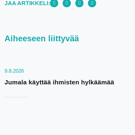
JAA ARTIKKELI:
Aiheeseen liittyvää
9.8.2026
Jumala käyttää ihmisten hylkäämää