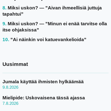
Miksi uskon? — ”Aivan ihmeellisiä juttuja
tapahtui”
Miksi uskon? — ”Minun ei enää tarvitse olla
itse ohjaksissa”
”Ai näinkin voi katuevankelioida”
Uusimmat
Jumala käyttää ihmisten hylkäämää
9.8.2026
Mielipide: Uskovaisena tässä ajassa
7.8.2026