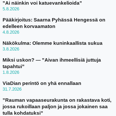
”Ai näinkin voi katuevankelioida”
5.8.2026
Pääkirjoitus: Saarna Pyhässä Hengessä on
edelleen korvaamaton
4.8.2026
Näkökulma: Olemme kuninkaallista sukua
3.8.2026
Miksi uskon? — ”Aivan ihmeellisiä juttuja
tapahtui”
1.8.2026
ViaDian perintö on yhä ennallaan
31.7.2026
”Rauman vapaaseurakunta on rakastava koti,
jossa rukoillaan paljon ja jossa jokainen saa
tulla kohdatuksi”