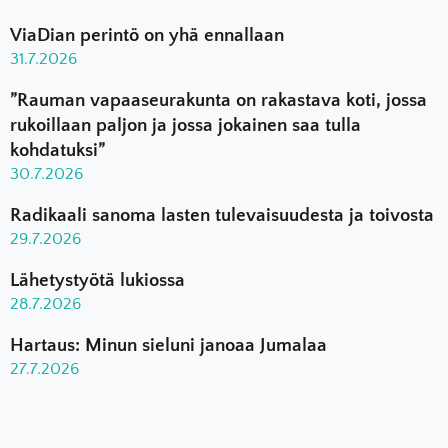
ViaDian perintö on yhä ennallaan
31.7.2026
”Rauman vapaaseurakunta on rakastava koti, jossa
rukoillaan paljon ja jossa jokainen saa tulla
kohdatuksi”
30.7.2026
Radikaali sanoma lasten tulevaisuudesta ja toivosta
29.7.2026
Lähetystyötä lukiossa
28.7.2026
Hartaus: Minun sieluni janoaa Jumalaa
27.7.2026