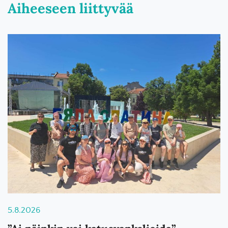
Aiheeseen liittyvää
5.8.2026