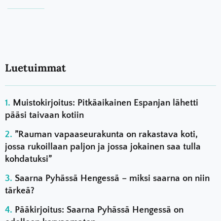
Luetuimmat
Muistokirjoitus: Pitkäaikainen Espanjan lähetti
pääsi taivaan kotiin
”Rauman vapaaseurakunta on rakastava koti,
jossa rukoillaan paljon ja jossa jokainen saa tulla
kohdatuksi”
Saarna Pyhässä Hengessä – miksi saarna on niin
tärkeä?
Pääkirjoitus: Saarna Pyhässä Hengessä on