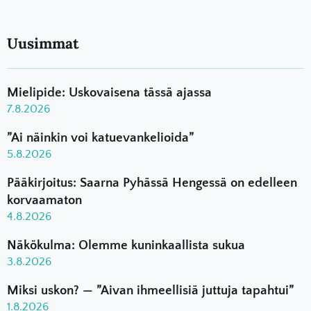
Uusimmat
Mielipide: Uskovaisena tässä ajassa
7.8.2026
”Ai näinkin voi katuevankelioida”
5.8.2026
Pääkirjoitus: Saarna Pyhässä Hengessä on edelleen
korvaamaton
4.8.2026
Näkökulma: Olemme kuninkaallista sukua
3.8.2026
Miksi uskon? — ”Aivan ihmeellisiä juttuja tapahtui”
1.8.2026