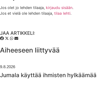
Jos olet jo lehden tilaaja,
kirjaudu sisään
.
Jos et vielä ole lehden tilaaja,
tilaa lehti
.
JAA ARTIKKELI:
Aiheeseen liittyvää
9.8.2026
Jumala käyttää ihmisten hylkäämää