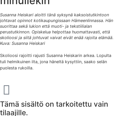
minullekin”
Susanna Heiskari aloitti tänä syksynä kaksoistutkintoon
johtavat opinnot kotikaupungissaan Hämeenlinnassa. Hän
suorittaa sekä lukion että muoti- ja tekstiilialan
perustutkinnon. Opiskelua helpottaa huomattavasti, että
skolioosi ja siitä johtuvat vaivat eivät enää rajoita elämää.
Kuva: Susanna Heiskari
Skolioosi rajoitti rajusti Susanna Heiskarin arkea. Lopulta
tuli helmikuinen ilta, jona häneltä kysyttiin, saako selän
puolesta rukoilla.
Tämä sisältö on tarkoitettu vain
tilaajille.