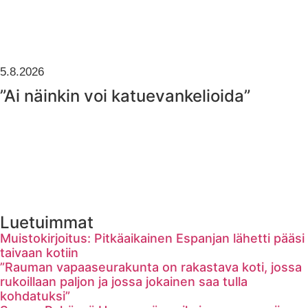
5.8.2026
”Ai näinkin voi katuevankelioida”
Luetuimmat
Muistokirjoitus: Pitkäaikainen Espanjan lähetti pääsi
taivaan kotiin
”Rauman vapaaseurakunta on rakastava koti, jossa
rukoillaan paljon ja jossa jokainen saa tulla
kohdatuksi”