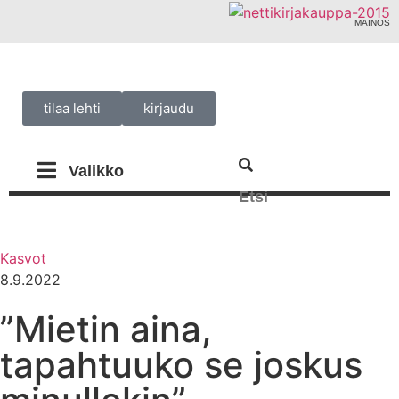
MAINOS
tilaa lehti
kirjaudu
Kasvot
8.9.2022
”Mietin aina,
tapahtuuko se joskus