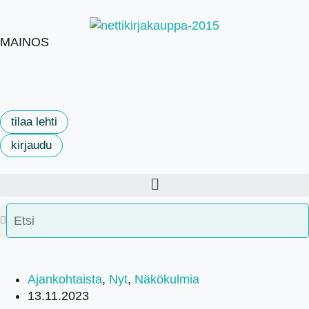
MAINOS
tilaa lehti
kirjaudu
Ajankohtaista
,
Nyt
,
Näkökulmia
13.11.2023