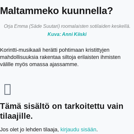
Maltammeko kuunnella?
Orja Emma (Säde Suutari) roomalaisten sotilaiden keskellä.
Kuva: Anni Kiiski
Korintti-musikaali herätti pohtimaan kristittyjen
mahdollisuuksia rakentaa siltoja erilaisten ihmisten
välille myös omassa ajassamme.
Tämä sisältö on tarkoitettu vain
tilaajille.
Jos olet jo lehden tilaaja,
kirjaudu sisään
.