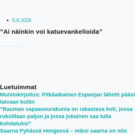
5.8.2026
”Ai näinkin voi katuevankelioida”
Luetuimmat
Muistokirjoitus: Pitkäaikainen Espanjan lähetti pääsi
taivaan kotiin
”Rauman vapaaseurakunta on rakastava koti, jossa
rukoillaan paljon ja jossa jokainen saa tulla
kohdatuksi”
Saarna Pyhässä Hengessä – miksi saarna on niin