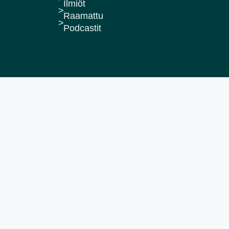
Ilmiöt
Raamattu
Podcastit