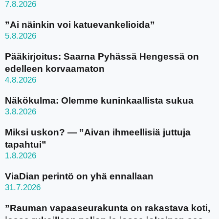
7.8.2026
”Ai näinkin voi katuevankelioida”
5.8.2026
Pääkirjoitus: Saarna Pyhässä Hengessä on
edelleen korvaamaton
4.8.2026
Näkökulma: Olemme kuninkaallista sukua
3.8.2026
Miksi uskon? — ”Aivan ihmeellisiä juttuja
tapahtui”
1.8.2026
ViaDian perintö on yhä ennallaan
31.7.2026
”Rauman vapaaseurakunta on rakastava koti,