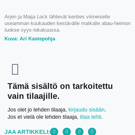
Arjen ja Maija Lock lähtevät kenties viimeiselle
useamman kuukauden kestävälle matkalle abau-heimon
luokse syys-lokakuussa.
Kuva: Ari Kastepohja
Tämä sisältö on tarkoitettu
vain tilaajille.
Jos olet jo lehden tilaaja,
kirjaudu sisään
.
Jos et vielä ole lehden tilaaja,
tilaa lehti
.
JAA ARTIKKELI: