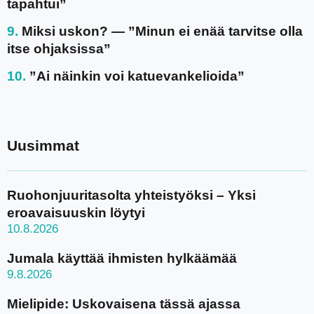
tapahtui”
Miksi uskon? — ”Minun ei enää tarvitse olla
itse ohjaksissa”
”Ai näinkin voi katuevankelioida”
Uusimmat
Ruohonjuuritasolta yhteistyöksi – Yksi
eroavaisuuskin löytyi
10.8.2026
Jumala käyttää ihmisten hylkäämää
9.8.2026
Mielipide: Uskovaisena tässä ajassa