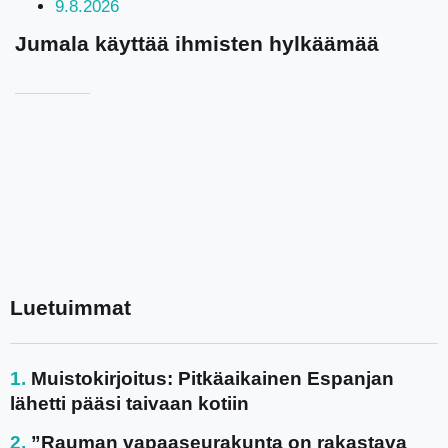
9.8.2026
Jumala käyttää ihmisten hylkäämää
Luetuimmat
Muistokirjoitus: Pitkäaikainen Espanjan
lähetti pääsi taivaan kotiin
”Rauman vapaaseurakunta on rakastava