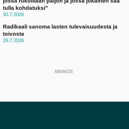
jossa rukoillaan paljon ja jossa jokainen saa
tulla kohdatuksi”
30.7.2026
Radikaali sanoma lasten tulevaisuudesta ja
toivosta
29.7.2026
MAINOS