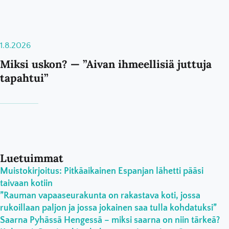
1.8.2026
Miksi uskon? — ”Aivan ihmeellisiä juttuja
tapahtui”
Luetuimmat
Muistokirjoitus: Pitkäaikainen Espanjan lähetti pääsi
taivaan kotiin
”Rauman vapaaseurakunta on rakastava koti, jossa
rukoillaan paljon ja jossa jokainen saa tulla kohdatuksi”
Saarna Pyhässä Hengessä – miksi saarna on niin tärkeä?