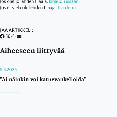
Jos olet jo lehden tilaaja,
kirjaudu sisään
.
Jos et vielä ole lehden tilaaja,
tilaa lehti
.
JAA ARTIKKELI:
Aiheeseen liittyvää
5.8.2026
”Ai näinkin voi katuevankelioida”