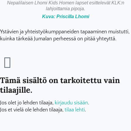
Nepalilaisen Lhomi Kids Homen lapset esittelevät KLK:n
lahjoittamia pipoja.
Kuva: Priscilla Lhomi
Ystävien ja yhteistyökumppaneiden tapaaminen muistutti,
kuinka tärkeää Jumalan perheessä on pitää yhteyttä.
Tämä sisältö on tarkoitettu vain
tilaajille.
Jos olet jo lehden tilaaja,
kirjaudu sisään
.
Jos et vielä ole lehden tilaaja,
tilaa lehti
.