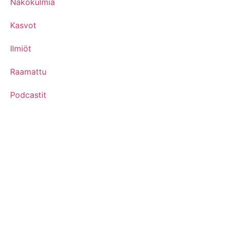
Näkökulmia
Kasvot
Ilmiöt
Raamattu
Podcastit