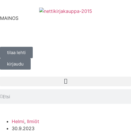
MAINOS
tilaa lehti
kirjaudu
Helmi
,
Ilmiöt
30.9.2023