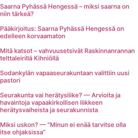
Saarna Pyhässä Hengessä – miksi saarna on
niin tärkeä?
Pääkirjoitus: Saarna Pyhässä Hengessä on
edelleen korvaamaton
Mitä katsot – vahvuusetsivät Raskinnanrannan
telttaleirillä Kihniöllä
Sodankylän vapaaseurakuntaan valittiin uusi
pastori
Seurakunta vai herätysliike? — Arvioita ja
havaintoja vapaakirkollisen liikkeen
herätysvaiheista ja seurakunnista
Miksi uskon? — ”Minun ei enää tarvitse olla
itse ohjaksissa”