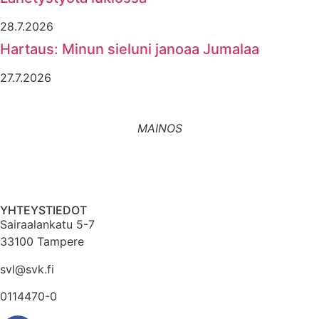
28.7.2026
Hartaus: Minun sieluni janoaa Jumalaa
27.7.2026
MAINOS
YHTEYSTIEDOT
Sairaalankatu 5-7
33100 Tampere
svl@svk.fi
0114470-0