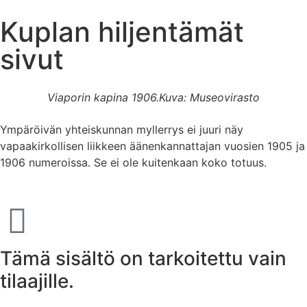
Kuplan hiljentämät
sivut
Viaporin kapina 1906.
Kuva: Museovirasto
Ympäröivän yhteiskunnan myllerrys ei juuri näy
vapaakirkollisen liikkeen äänenkannattajan vuosien 1905 ja
1906 numeroissa. Se ei ole kuitenkaan koko totuus.
Tämä sisältö on tarkoitettu vain
tilaajille.