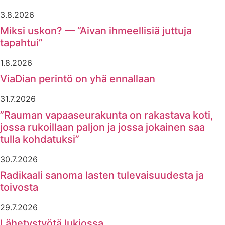
3.8.2026
Miksi uskon? — ”Aivan ihmeellisiä juttuja
tapahtui”
1.8.2026
ViaDian perintö on yhä ennallaan
31.7.2026
”Rauman vapaaseurakunta on rakastava koti,
jossa rukoillaan paljon ja jossa jokainen saa
tulla kohdatuksi”
30.7.2026
Radikaali sanoma lasten tulevaisuudesta ja
toivosta
29.7.2026
Lähetystyötä lukiossa