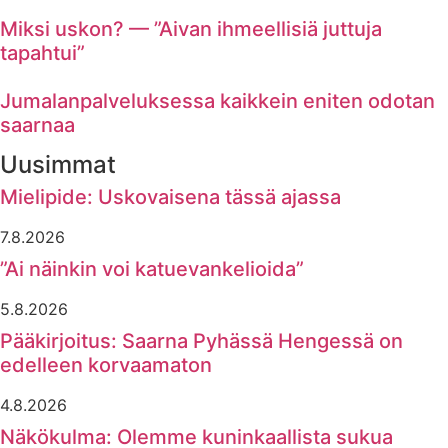
Miksi uskon? — ”Aivan ihmeellisiä juttuja
tapahtui”
Jumalanpalveluksessa kaikkein eniten odotan
saarnaa
Uusimmat
Mielipide: Uskovaisena tässä ajassa
7.8.2026
”Ai näinkin voi katuevankelioida”
5.8.2026
Pääkirjoitus: Saarna Pyhässä Hengessä on
edelleen korvaamaton
4.8.2026
Näkökulma: Olemme kuninkaallista sukua