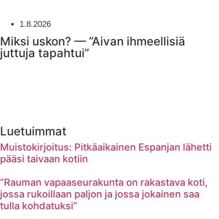
1.8.2026
Miksi uskon? — ”Aivan ihmeellisiä
juttuja tapahtui”
Luetuimmat
Muistokirjoitus: Pitkäaikainen Espanjan lähetti
pääsi taivaan kotiin
”Rauman vapaaseurakunta on rakastava koti,
jossa rukoillaan paljon ja jossa jokainen saa
tulla kohdatuksi”