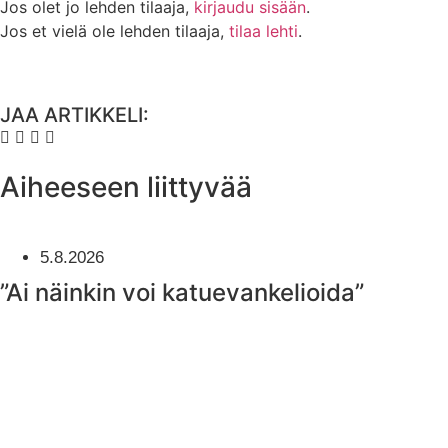
Jos olet jo lehden tilaaja,
kirjaudu sisään
.
Jos et vielä ole lehden tilaaja,
tilaa lehti
.
JAA ARTIKKELI:
Aiheeseen liittyvää
5.8.2026
”Ai näinkin voi katuevankelioida”