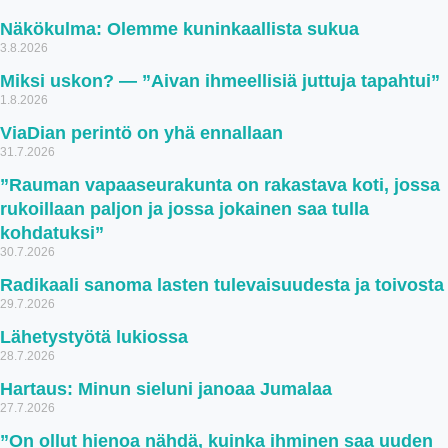
Näkökulma: Olemme kuninkaallista sukua
3.8.2026
Miksi uskon? — ”Aivan ihmeellisiä juttuja tapahtui”
1.8.2026
ViaDian perintö on yhä ennallaan
31.7.2026
”Rauman vapaaseurakunta on rakastava koti, jossa
rukoillaan paljon ja jossa jokainen saa tulla
kohdatuksi”
30.7.2026
Radikaali sanoma lasten tulevaisuudesta ja toivosta
29.7.2026
Lähetystyötä lukiossa
28.7.2026
Hartaus: Minun sieluni janoaa Jumalaa
27.7.2026
”On ollut hienoa nähdä, kuinka ihminen saa uuden