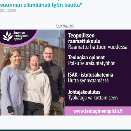
suunnan elämäänsä työn kautta”
26.7.2026
MAINOS