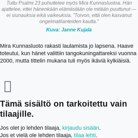
Tuttu Psalmi 23 puhuttelee myös Mira Kunnasluotoa. Hän
ajattelee, ettei hänenkään elämästään ole mitään puuttunut —
ei siunauksia eikä vaikeuksia. ”Toivon, että olen kasvanut
ongelmatilanteiden kautta.”
Kuva: Janne Kujala
Mira Kunnasluoto rakasti laulamista jo lapsena. Haave
toteutui, kun hänet valittiin tangokuningattareksi vuonna
2000, mutta tittelin mukana tuli myös ikäviä kylkiäisiä.
Tämä sisältö on tarkoitettu vain
tilaajille.
Jos olet jo lehden tilaaja,
kirjaudu sisään
.
Jos et vielä ole lehden tilaaja,
tilaa lehti
.