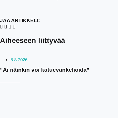
JAA ARTIKKELI:
Aiheeseen liittyvää
5.8.2026
”Ai näinkin voi katuevankelioida”