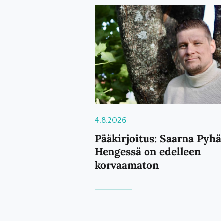
4.8.2026
Pääkirjoitus: Saarna Pyh
Hengessä on edelleen
korvaamaton