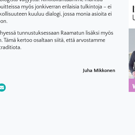
puitteissa myös jonkiverran erilaisia tulkintoja – ei
ollisuuteen kuuluu dialogi, jossa monia asioita ei
oon.
hyessä tunnustuksessaan Raamatun lisäksi myös
 Tämä kertoo osaltaan siitä, että arvostamme
raditiota.
Juha Mikkonen