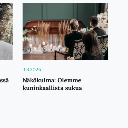
3.8.2026
ässä
Näkökulma: Olemme
kuninkaallista sukua