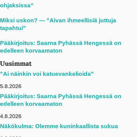
ohjaksissa”
Miksi uskon? — ”Aivan ihmeellisiä juttuja
tapahtui”
Pääkirjoitus: Saarna Pyhässä Hengessä on
edelleen korvaamaton
Uusimmat
”Ai näinkin voi katuevankelioida”
5.8.2026
Pääkirjoitus: Saarna Pyhässä Hengessä on
edelleen korvaamaton
4.8.2026
Näkökulma: Olemme kuninkaallista sukua