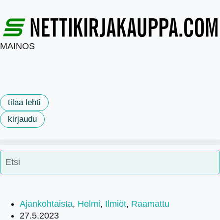
MAINOS
tilaa lehti
kirjaudu
Ajankohtaista
,
Helmi
,
Ilmiöt
,
Raamattu
27.5.2023