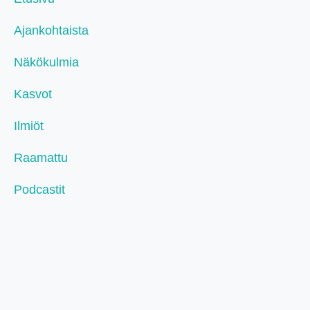
Ajankohtaista
Näkökulmia
Kasvot
Ilmiöt
Raamattu
Podcastit