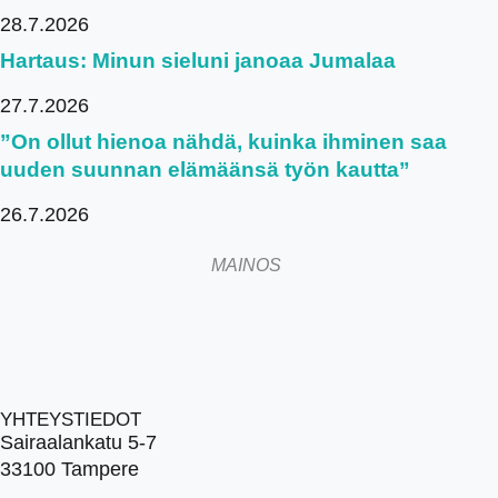
28.7.2026
Hartaus: Minun sieluni janoaa Jumalaa
27.7.2026
”On ollut hienoa nähdä, kuinka ihminen saa
uuden suunnan elämäänsä työn kautta”
26.7.2026
MAINOS
YHTEYSTIEDOT
Sairaalankatu 5-7
33100 Tampere