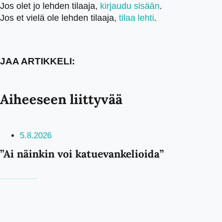
Jos olet jo lehden tilaaja,
kirjaudu sisään
.
Jos et vielä ole lehden tilaaja,
tilaa lehti
.
JAA ARTIKKELI:
Aiheeseen liittyvää
5.8.2026
”Ai näinkin voi katuevankelioida”