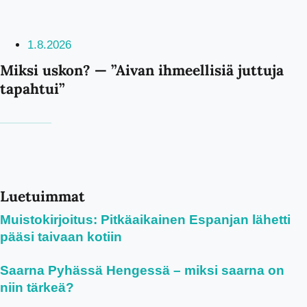
1.8.2026
Miksi uskon? — ”Aivan ihmeellisiä juttuja
tapahtui”
Luetuimmat
Muistokirjoitus: Pitkäaikainen Espanjan lähetti
pääsi taivaan kotiin
Saarna Pyhässä Hengessä – miksi saarna on
niin tärkeä?