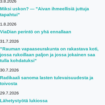
3.8.2026
Miksi uskon? — ”Aivan ihmeellisiä juttuja
tapahtui”
1.8.2026
ViaDian perintö on yhä ennallaan
31.7.2026
”Rauman vapaaseurakunta on rakastava koti,
jossa rukoillaan paljon ja jossa jokainen saa
tulla kohdatuksi”
30.7.2026
Radikaali sanoma lasten tulevaisuudesta ja
toivosta
29.7.2026
Lähetystyötä lukiossa